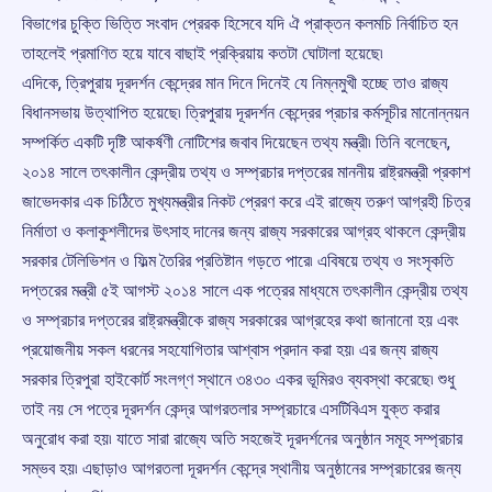
বিভাগের চুক্তি ভিত্তি সংবাদ প্রেরক হিসেবে যদি ঐ প্রাক্তন কলমচি নির্বাচিত হন
তাহলেই প্রমাণিত হয়ে যাবে বাছাই প্রক্রিয়ায় কতটা ঘোটালা হয়েছে৷
এদিকে, ত্রিপুরায় দূরদর্শন কেন্দ্রের মান দিনে দিনেই যে নিম্নমুখী হচ্ছে তাও রাজ্য
বিধানসভায় উত্থাপিত হয়েছে৷ ত্রিপুরায় দূরদর্শন কেন্দ্রের প্রচার কর্মসূচীর মানোন্নয়ন
সম্পর্কিত একটি দৃষ্টি আকর্ষণী নোটিশের জবাব দিয়েছেন তথ্য মন্ত্রী৷ তিনি বলেছেন,
২০১৪ সালে তৎকালীন কেন্দ্রীয় তথ্য ও সম্প্রচার দপ্তরের মাননীয় রাষ্ট্রমন্ত্রী প্রকাশ
জাভেদকার এক চিঠিতে মুখ্যমন্ত্রীর নিকট প্রেরণ করে এই রাজ্যে তরুণ আগ্রহী চিত্র
নির্মাতা ও কলাকুশলীদের উৎসাহ দানের জন্য রাজ্য সরকারের আগ্রহ থাকলে কেন্দ্রীয়
সরকার টেলিভিশন ও ফিল্ম তৈরির প্রতিষ্টান গড়তে পারে৷ এবিষয়ে তথ্য ও সংসৃকতি
দপ্তরের মন্ত্রী ৫ই আগস্ট ২০১৪ সালে এক পত্রের মাধ্যমে তৎকালীন কেন্দ্রীয় তথ্য
ও সম্প্রচার দপ্তরের রাষ্ট্রমন্ত্রীকে রাজ্য সরকারের আগ্রহের কথা জানানো হয় এবং
প্রয়োজনীয় সকল ধরনের সহযোগিতার আশ্বাস প্রদান করা হয়৷ এর জন্য রাজ্য
সরকার ত্রিপুরা হাইকোর্ট সংলগ্ণ স্থানে ৩৪৩০ একর ভূমিরও ব্যবস্থা করেছে৷ শুধু
তাই নয় সে পত্রে দূরদর্শন কেন্দ্র আগরতলার সম্প্রচারে এসটিবিএস যুক্ত করার
অনুরোধ করা হয়৷ যাতে সারা রাজ্যে অতি সহজেই দূরদর্শনের অনুষ্ঠান সমূহ সম্প্রচার
সম্ভব হয়৷ এছাড়াও আগরতলা দূরদর্শন কেন্দ্রে স্থানীয় অনুষ্ঠানের সম্প্রচারের জন্য