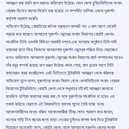
আমন্ত্রণ করা হয়নি বলে গুরুতর অভিযোগ উঠেছে৷ কোন জেলা চুক্তিভিত্তিক সংবাদ
প্রেরক হিসেবে কাদের নিয়োগ করা হয়েছে সে সম্পর্কিত তালিকা এখনো দূরদর্শন
কর্তৃপক্ষ প্রকাশ করেনি৷
অভিযোগ উঠেছে, খোয়াইয়ের জনৈক প্রাক্তন কলমচি গত ৩ মাস আগে থেকেই
প্রচার করে যাচ্ছেন আগরতলা দূরদর্শন কেন্দ্রের সংবাদ বিভাগের খোয়াই জেলার
সাংবাদিক তিনি৷ এমনকি বিভিন্ন সরকারি দপ্তর এবং সংস্থার অনুষ্ঠানে তিনি দামি
ক্যামেরা হাতে নিয়ে নিজেকে আগরতলার দূরদর্শন কেন্দ্রের পরিচয় দিয়ে বেড়াচ্ছেন
বলেও অভিযোগ৷ আগরতলা দূরদর্শন কেন্দ্রের সংবাদ বিভাগের বার্তা সম্পাদকের সাথেও
তাঁর মধুর সম্পর্ক রয়েছে বলে গুঞ্জন উঠেছে৷ জানা গেছে, মাস দুয়েক আগে তিনি
ক্যামেরাও ক্রয় করেছিলেন৷ এরই ভিত্তিতে ইন্টারভিউ আমন্ত্রণ থেকে বঞ্চিতরা
অভিযোগ তুলে বলেন, দূরদর্শনের সংবাদ বিভাগ থেকে জেলাভিত্তিক সংবাদ প্রেরক
নিয়োগের ইন্টারভিউতে খোয়াই জেলা থেকে শুধুমাত্র তাঁকেই আমন্ত্রণ জানানো
হয়েছিল৷ অগ্রিম ক্যামেরা ক্রয় করা সে সঙ্গে দূরদর্শনের সাংবাদিক না হয়েও এর
তকমা জড়িয়ে বেড়ানো এই বিষয়গুলিতে ব্যাপক সন্দেহ তৈরি হচ্ছে অন্য
আবেদনকারীদের মধ্যে৷ বঞ্চিত আবেদনকারীরা তীব্র ক্ষোভ প্রকাশ করে জানান,
অন্যের গাড়ি তিন বছরের জন্য ভাড়া নেওয়ার চুক্তির কাগজ জমা দিয়ে ইন্টারভিউ
দিয়েছেন অনেকেই৷ ফলে, খোয়াই জেলা থেকে আগরতলা দূরদর্শন কেন্দ্রে সংবাদ