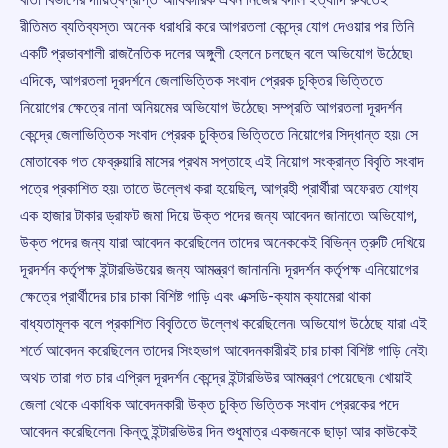
রীতিমত ব্যতিব্যস্ত৷ অনেক ধরাধরি করে আগরতলা কেন্দ্রে যোগ দেওয়ার পর তিনি
একটি প্রভাবশালী রাজনৈতিক দলের অঙ্গুলী হেলনে চলছেন বলে অভিযোগ উঠেছে৷
এদিকে, আগরতলা দূরদর্শনে জেলাভিত্তিক সংবাদ প্রেরক চুক্তির ভিত্তিতে
নিয়োগের ক্ষেত্রে নানা অনিয়মের অভিযোগ উঠেছে৷ সম্প্রতি আগরতলা দূরদর্শন
কেন্দ্রে জেলাভিত্তিক সংবাদ প্রেরক চুক্তির ভিত্তিতে নিয়োগের সিদ্ধান্ত হয়৷ সে
মোতাবেক গত ফেব্রুয়ারি মাসের প্রথম সপ্তাহে এই নিয়োগ সংক্রান্ত বিবৃতি সংবাদ
পত্রে প্রকাশিত হয়৷ তাতে উল্লেখ করা হয়েছিল, আগ্রহী প্রার্থীরা অফেরত যোগ্য
এক হাজার টাকার ড্রাফট জমা দিয়ে উক্ত পদের জন্য আবেদন জানাতে৷ অভিযোগ,
উক্ত পদের জন্য যারা আবেদন করেছিলেন তাদের অনেককেই বিভিন্ন ত্রুটি দেখিয়ে
দূরদর্শন কর্তৃপক্ষ ইন্টারভিউয়ের জন্য আমন্ত্রণ জানাননি৷ দূরদর্শন কর্তৃপক্ষ এনিয়োগের
ক্ষেত্রে প্রার্থীদের চার চাকা বিশিষ্ট গাড়ি এবং এক্সডি-ক্যাম ক্যামেরা থাকা
বাধ্যতামূলক বলে প্রকাশিত বিবৃতিতে উল্লেখ করেছিলেন৷ অভিযোগ উঠেছে যারা এই
শর্তে আবেদন করেছিলেন তাদের সিংহভাগ আবেদনকারীরই চার চাকা বিশিষ্ট গাড়ি নেই৷
অথচ তারা গত চার এপ্রিল দূরদর্শন কেন্দ্রে ইন্টারভিউর আমন্ত্রণ পেয়েছেন৷ খোয়াই
জেলা থেকে একাধিক আবেদনকারী উক্ত চুক্তি ভিত্তিক সংবাদ প্রেরকের পদে
আবেদন করেছিলেন৷ কিন্তু ইন্টারভিউর দিন শুধুমাত্র একজনকে ছাড়া আর কাউকেই