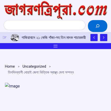
Skip
to
content
Search
গাজিয়াবাদে ২১ কেজি গাঁজা-সহ তিন মাদক পাচারকারী গ্রেফতার
Home
Uncategorized
তিনদিনব্যাপী খোয়াই জেলা ভিত্তিক স্বাস্থ্য মেলা সম্পন্ন