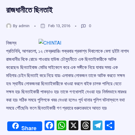
রাজধানীতে ছিনতাই
By
admin
Feb 13, 2016
0
নিজস্ব
প্রতিনিধি, আগরতলা, ১২ ফেব্রুয়ারি৷৷ শুক্রবার প্রকাশ্য দিবালোকে বেলা দুইটা নাগাদ
রাজধানীর বিকে রোডে পাওয়ার হাউজ চৌমুহনীতে এক ছিনতাইকারীকে আটক
করেছেন৷ ছিনতাইবাজ মোটর সাইকেলে করে এক সঙ্গীকে নিয়ে যাবার সময় এক
মহিলার চেইন ছিনতাই করে নিয়ে যায়৷ এলাকার লোকজন তাকে আটক করতে সক্ষম
হন৷ স্থানীয় লোকজনরা ছিনতাইকারীকে ধাওয়া করলে বাইক চালক পালিয়ে যেতে
সক্ষম হয়৷ ছিনতাইকারী পাকড়াও হয়৷ তাকে গণধোলাই দেওয়া হয়৷ নির্মমভাবে মারধর
করা হয়৷ সঠিক সময়ে পুলিশকে খবর দেওয়া হলেও পূর্ব থানার পুলিশ ঘটনাস্থলে যথা
সময়ে পৌঁছেনি৷ ফলে ছিনতাইকারী গণ প্রহারে গুরুতরভাবে আহত হয়৷
Facebook
WhatsApp
X
Threads
Telegr
Shar
Share