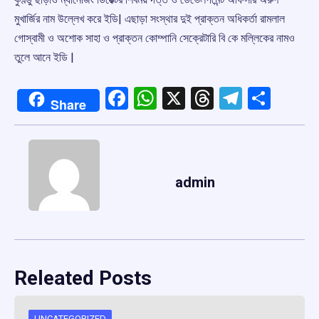
মুখার্জির নাম উল্লেখ করে ইডি| এছাড়া সংস্থার দুই প্রাক্তন অধিকর্তা রামলাল
গোস্বামী ও অশোক সাহা ও প্রাক্তন কোম্পানি সেক্রেটারি বি কে মল্লিকের নামও
তুলে আনে ইডি |
Facebook
WhatsApp
X
Threads
Telegr
Shar
Share
admin
Releated Posts
UNCATEGORIZED