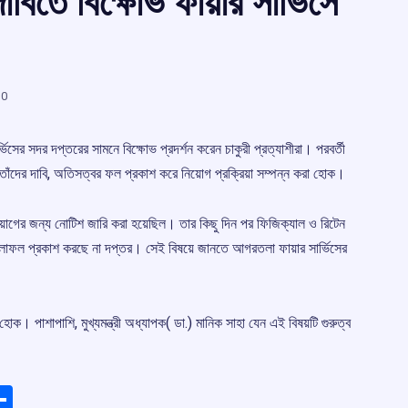
িতে বিক্ষোভ ফায়ার সার্ভিসে
0
্ভিসের সদর দপ্তরের সামনে বিক্ষোভ প্রদর্শন করেন চাকুরী প্রত্যাশীরা। পরবর্তী
। তাঁদের দাবি, অতিসত্বর ফল প্রকাশ করে নিয়োগ প্রক্রিয়া সম্পন্ন করা হোক।
িয়োগের জন্য নোটিশ জারি করা হয়েছিল। তার কিছু দিন পর ফিজিক্যাল ও রিটেন
 ফলাফল প্রকাশ করছে না দপ্তর। সেই বিষয়ে জানতে আগরতলা ফায়ার সার্ভিসের
োক। পাশাপাশি, মুখ্যমন্ত্রী অধ্যাপক( ডা.) মানিক সাহা যেন এই বিষয়টি গুরুত্ব
ads
elegram
Share