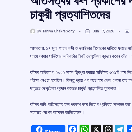
অতিসত্বর ফল প্রকাশের দাব
চাকুরী প্রত্যাশিতদের
By
Taniya Chakraborty
Jun 17, 2026
আগরতলা, ১৭ জুন: ফায়ার কর্মী ও ড্রাইভার নিয়োগের দাবিতে ফায়ার সার
সময়ে ফায়ার সার্ভিসের অধিকর্তার নিকট ডেপুটেশন প্রদান করেন তাঁরা
তাঁদের অভিযোগ, ২০২২ সালে ত্রিপুরা ফায়ার সার্ভিসের ৩২৯টি পদে ন
পরীক্ষা নেওয়া হয়েছিল। কিন্তু প্রায় এক বছর হয়ে গেল এখনো তার
দপ্তরে ডেপুটেশন প্রদান করেছে চাকুরী প্রত্যাশিত যুবককরা।
তাঁদের দাবি, অতিসত্বর ফল প্রকাশ করে নিয়োগ প্রক্রিয়া সম্পন্ন করা হ
সহকারে দেখেন আবেদন জানিয়েছেন।
Facebook
WhatsApp
X
Thre
T
Share