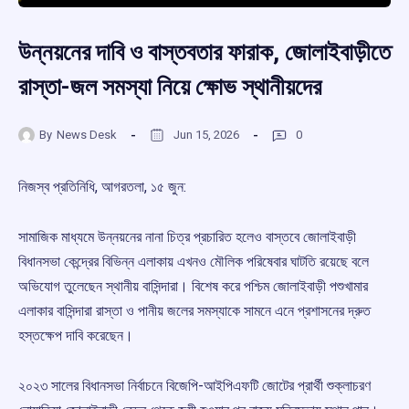
উন্নয়নের দাবি ও বাস্তবতার ফারাক, জোলাইবাড়ীতে
রাস্তা-জল সমস্যা নিয়ে ক্ষোভ স্থানীয়দের
By
News Desk
Jun 15, 2026
0
নিজস্ব প্রতিনিধি, আগরতলা, ১৫ জুন:
সামাজিক মাধ্যমে উন্নয়নের নানা চিত্র প্রচারিত হলেও বাস্তবে জোলাইবাড়ী
বিধানসভা কেন্দ্রের বিভিন্ন এলাকায় এখনও মৌলিক পরিষেবার ঘাটতি রয়েছে বলে
অভিযোগ তুলেছেন স্থানীয় বাসিন্দারা। বিশেষ করে পশ্চিম জোলাইবাড়ী পশুখামার
এলাকার বাসিন্দারা রাস্তা ও পানীয় জলের সমস্যাকে সামনে এনে প্রশাসনের দ্রুত
হস্তক্ষেপ দাবি করেছেন।
২০২৩ সালের বিধানসভা নির্বাচনে বিজেপি-আইপিএফটি জোটের প্রার্থী শুক্লাচরণ