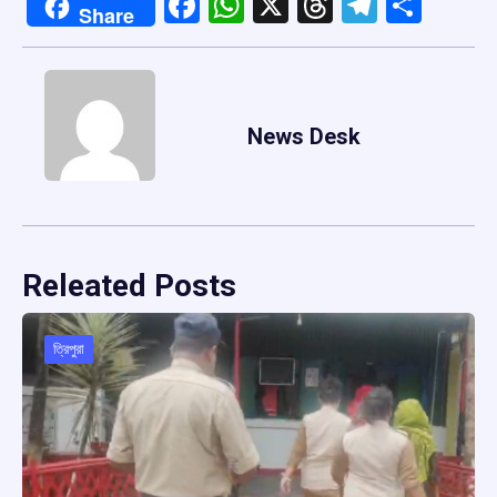
Facebook
WhatsApp
X
Threads
Telegr
Shar
Share
News Desk
Releated Posts
ত্রিপুরা