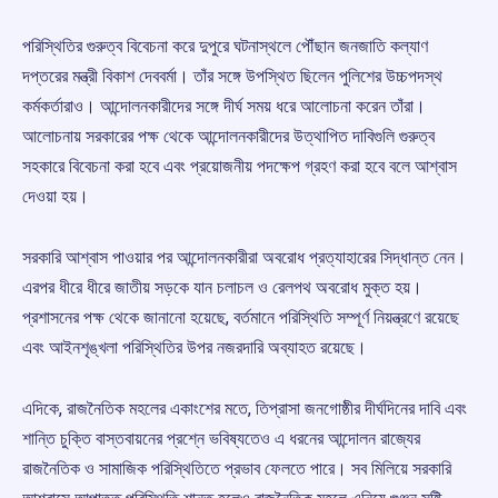
পরিস্থিতির গুরুত্ব বিবেচনা করে দুপুরে ঘটনাস্থলে পৌঁছান জনজাতি কল্যাণ
দপ্তরের মন্ত্রী বিকাশ দেববর্মা। তাঁর সঙ্গে উপস্থিত ছিলেন পুলিশের উচ্চপদস্থ
কর্মকর্তারাও। আন্দোলনকারীদের সঙ্গে দীর্ঘ সময় ধরে আলোচনা করেন তাঁরা।
আলোচনায় সরকারের পক্ষ থেকে আন্দোলনকারীদের উত্থাপিত দাবিগুলি গুরুত্ব
সহকারে বিবেচনা করা হবে এবং প্রয়োজনীয় পদক্ষেপ গ্রহণ করা হবে বলে আশ্বাস
দেওয়া হয়।
সরকারি আশ্বাস পাওয়ার পর আন্দোলনকারীরা অবরোধ প্রত্যাহারের সিদ্ধান্ত নেন।
এরপর ধীরে ধীরে জাতীয় সড়কে যান চলাচল ও রেলপথ অবরোধ মুক্ত হয়।
প্রশাসনের পক্ষ থেকে জানানো হয়েছে, বর্তমানে পরিস্থিতি সম্পূর্ণ নিয়ন্ত্রণে রয়েছে
এবং আইনশৃঙ্খলা পরিস্থিতির উপর নজরদারি অব্যাহত রয়েছে।
এদিকে, রাজনৈতিক মহলের একাংশের মতে, তিপ্রাসা জনগোষ্ঠীর দীর্ঘদিনের দাবি এবং
শান্তি চুক্তি বাস্তবায়নের প্রশ্নে ভবিষ্যতেও এ ধরনের আন্দোলন রাজ্যের
রাজনৈতিক ও সামাজিক পরিস্থিতিতে প্রভাব ফেলতে পারে। সব মিলিয়ে সরকারি