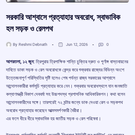
সরকারি আশ্বাসে প্রত্যাহার অবরোধ, স্বাভাবিক
হল সড়ক ও রেলপথ
By
Reshmi Debnath
Jun 12, 2026
0
আগরতলা, ১২ জুন:
ত্রিপুরায় ত্রিপাক্ষিক শান্তি চুক্তির দ্রুত ও পূর্ণাঙ্গ বাস্তবায়নের
দাবিতে ডাকা সড়ক ও রেল অবরোধকে কেন্দ্র করে শুক্রবার রাজ্যের বিভিন্ন অংশে
উত্তেজনাপূর্ণ পরিস্থিতির সৃষ্টি হলেও শেষ পর্যন্ত রাজ্য সরকারের আশ্বাসে
আন্দোলনকারীরা কর্মসূচি প্রত্যাহার করে নেন। শুক্রবার অবরোধস্থলে যান জনজাতি
কল্যাণমন্ত্রী বিকাশ দেববর্মা সহ উচ্চপদস্থ প্রশাসনিক আধিকারিকগন। কথা বলেন
আন্দোলনকারীদের সঙ্গে। তারপরেই ৭২ ঘন্টার জন্যে ডাক দেওয়া রেল ও সড়কপথ
অবরোধ প্রত্যাহার করেছেন আত্মসমর্পণকারী বৈরীরা।
এর ফলে ধীরে ধীরে স্বাভাবিক হয় জাতীয় সড়ক ও রেল পরিষেবা।