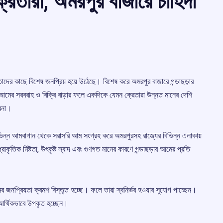
রেতারা, অমরপুর বাজারে চাহিদা
তাদের কাছে বিশেষ জনপ্রিয় হয়ে উঠেছে। বিশেষ করে অমরপুর বাজারে গন্ডাছড়ার
 আমের সরবরাহ ও বিক্রি বাড়ার ফলে একদিকে যেমন ক্রেতারা উন্নত মানের দেশি
াবনা।
 বিভিন্ন আমবাগান থেকে সরাসরি আম সংগ্রহ করে অমরপুরসহ রাজ্যের বিভিন্ন এলাকায়
কৃতিক মিষ্টতা, উৎকৃষ্ট স্বাদ এবং গুণগত মানের কারণে গন্ডাছড়ার আমের প্রতি
র জনপ্রিয়তা ক্রমশ বিস্তৃত হচ্ছে। ফলে তারা স্বনির্ভর হওয়ার সুযোগ পাচ্ছেন।
 আর্থিকভাবে উপকৃত হচ্ছেন।