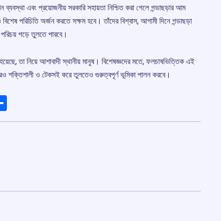
বিপণন ব্যবস্থা এবং প্রয়োজনীয় সরকারি সহায়তা নিশ্চিত করা গেলে গন্ডাছড়ার আম
বিশেষ পরিচিতি অর্জন করতে সক্ষম হবে। তাঁদের বিশ্বাস, আগামী দিনে গন্ডাছড়া
ান্ড পরিচয় গড়ে তুলতে পারবে।
িত হয়েছে, তা নিয়ে আশাবাদী স্থানীয় মানুষ। বিশেষজ্ঞদের মতে, ফলচাষভিত্তিক এই
আরও শক্তিশালী ও টেকসই করে তুলতেও গুরুত্বপূর্ণ ভূমিকা পালন করবে।
ads
elegram
Share