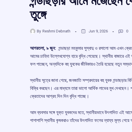
গন্ডাছড়ার আমে মজেছেন ক্
তুঙ্গে
By
Reshmi Debnath
Jun 9, 2026
0
আগরতলা, ৯ জুন:
গন্ডাছড়া মহকুমার সুস্বাদু ও রসালো আম এখন ক্রে
আমের চাহিদা উল্লেখযোগ্য হারে বৃদ্ধি পেয়েছে। স্থানীয় বাজারে এই
ফল পাচ্ছেন, অন্যদিকে বহু যুবকের জীবিকায়ও তৈরি হয়েছে নতুন সম্ভ
স্থানীয় সূত্রে জানা গেছে, জনজাতি সম্প্রদায়ের বহু যুবক গন্ডাছড়ার
বিক্রি করছেন। এর মাধ্যমে তারা ভালো আর্থিক লাভের মুখ দেখছেন। প্রা
ক্রেতাদের আগ্রহ দিন দিন বৃদ্ধি পাচ্ছে।
আম ব্যবসার সঙ্গে যুক্ত যুবকদের মতে, স্থানীয়ভাবে উৎপাদিত এই আমে
পাশাপাশি স্থানীয় কৃষকরাও তাঁদের উৎপাদিত ফলের ন্যায্য মূল্য পেয়ে