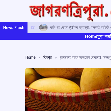
Skip
to
content
ধর্মনগরে বেহাল ট্রাফিক ব্যবস্থা, যানজটে অতিষ্ঠ
News Flash
Home
মুখ্য খবর
ত
Home
ত্রিপুরা
গন্ডাছড়ার আমে মজেছেন ক্রেতারা, অমরপুর 