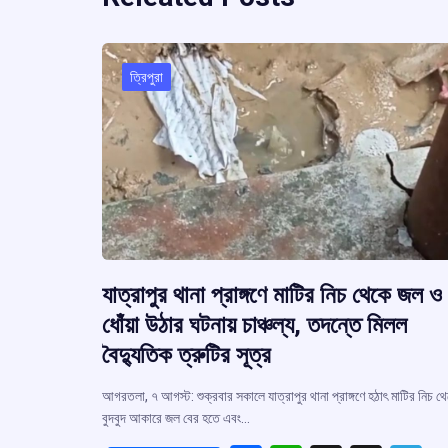
ত্রিপুরা
যাত্রাপুর থানা প্রাঙ্গণে মাটির নিচ থেকে জল ও
ধোঁয়া উঠার ঘটনায় চাঞ্চল্য, তদন্তে মিলল
বৈদ্যুতিক ত্রুটির সূত্র
আগরতলা, ৭ আগস্ট: শুক্রবার সকালে যাত্রাপুর থানা প্রাঙ্গণে হঠাৎ মাটির নিচ থ
বুদবুদ আকারে জল বের হতে এবং…