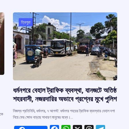
ত্রিপুরা
ধর্মনগরে বেহাল ট্রাফিক ব্যবস্থা, যানজটে অতিষ্ঠ
শহরবাসী, নজরদারির অভাবে প্রশ্নের মুখে পুলিশ
নিজস্ব প্রতিনিধি, ধর্মনগর, ৭ আগস্ট: ধর্মনগর শহরের ট্রাফিক ব্যবস্থার বেহাল দশা
েকে
নিয়ে ফের ক্ষোভ বাড়ছে সাধারণ মানুষের মধ্যে।…