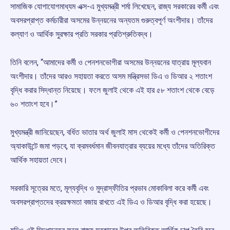
সামাজিক যোগাযোগমাধ্যম এক্স-এ মুখ্যমন্ত্রী শর্মা লিখেছেন, রাজ্য সরকারের কর্মী এবং
অবসরপ্রাপ্ত কর্মচারীরা অসমের উন্নয়নের অন্যতম গুরুত্বপূর্ণ অংশীদার। তাঁদের
কল্যাণ ও আর্থিক সুরক্ষার প্রতি সরকার প্রতিশ্রুতিবদ্ধ।
তিনি বলেন, “আমাদের কর্মী ও পেনশনভোগীরা অসমের উন্নয়নের যাত্রায় মূল্যবান
অংশীদার। তাঁদের আরও সহায়তা করতে অসম মন্ত্রিসভা ডিএ ও ডিআর ২ শতাংশ
বৃদ্ধি করার সিদ্ধান্ত নিয়েছে। ফলে জুলাই থেকে এই হার ৫৮ শতাংশ থেকে বেড়ে
৬০ শতাংশ হবে।”
মুখ্যমন্ত্রী জানিয়েছেন, বর্ধিত ভাতার অর্থ জুলাই মাস থেকেই কর্মী ও পেনশনভোগীদের
অ্যাকাউন্টে জমা পড়বে, যা ক্রমবর্ধমান জীবনযাত্রার ব্যয়ের মধ্যে তাঁদের অতিরিক্ত
আর্থিক সহায়তা দেবে।
সরকারি সূত্রের মতে, মূল্যবৃদ্ধি ও মুদ্রাস্ফীতির প্রভাব মোকাবিলা করে কর্মী এবং
অবসরপ্রাপ্তদের ক্রয়ক্ষমতা বজায় রাখতে এই ডিএ ও ডিআর বৃদ্ধি করা হয়েছে।