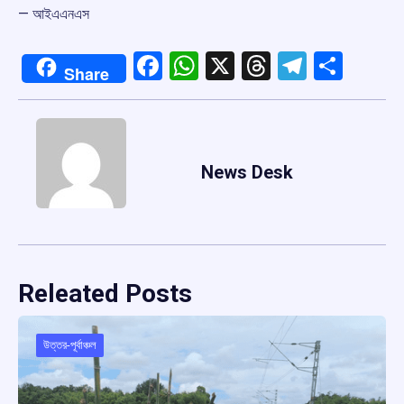
— আইএএনএস
Facebook
WhatsApp
X
Threads
Telegr
Shar
Share
News Desk
Releated Posts
উত্তর-পূর্বাঞ্চল