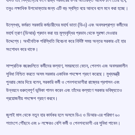
যদিও এই সিদ্ধান্তের ফলে রাজ্য সরকারের উপর অতিরিক্ত আর্থিক চাপ তৈরি হবে,
তবুও লক্ষাধিক উপভোক্তার জন্য এটি বড় স্বস্তি বয়ে আনবে বলে মনে করা হচ্ছে।
উল্লেখ্য, কর্মরত সরকারি কর্মচারীদের মহার্ঘ ভাতা (ডিএ) এবং অবসরপ্রাপ্ত কর্মীদের
মহার্ঘ ত্রাণ (ডিআর) প্রদান করা হয় মূল্যবৃদ্ধির প্রভাব থেকে সুরক্ষা দেওয়ার
উদ্দেশ্যে। অর্থনৈতিক পরিস্থিতি বিবেচনা করে নির্দিষ্ট সময় অন্তর সরকার এই হার
সংশোধন করে থাকে।
সাম্প্রতিক বছরগুলিতে কর্মীদের কল্যাণ, সময়মতো বেতন, পেনশন এবং অবসরকালীন
সুবিধা নিশ্চিত করতে অসম সরকার একাধিক পদক্ষেপ গ্রহণ করেছে। মুখ্যমন্ত্রী
পুনরায় জোর দিয়ে বলেন, সরকারি কর্মী ও পেনশনভোগীরা রাজ্যের প্রশাসন এবং
উন্নয়নে গুরুত্বপূর্ণ ভূমিকা পালন করেন এবং তাঁদের কল্যাণে সরকার ভবিষ্যতেও
প্রয়োজনীয় পদক্ষেপ গ্রহণ করবে।
জুলাই মাস থেকে নতুন হার কার্যকর হলে অসমে ডিএ ও ডিআর-এর পরিমাণ ৬০
শতাংশে পৌঁছবে এবং ৮ লক্ষেরও বেশি কর্মী ও পেনশনভোগী এর সুবিধা পাবেন।