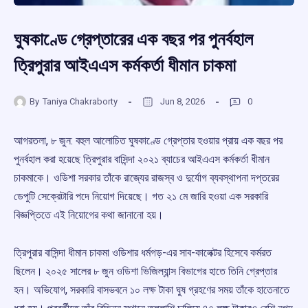
ঘুষকাণ্ডে গ্রেপ্তারের এক বছর পর পুনর্বহাল
ত্রিপুরার আইএএস কর্মকর্তা ধীমান চাকমা
By
Taniya Chakraborty
Jun 8, 2026
0
আগরতলা, ৮ জুন: বহুল আলোচিত ঘুষকাণ্ডে গ্রেপ্তার হওয়ার প্রায় এক বছর পর
পুনর্বহাল করা হয়েছে ত্রিপুরার বাসিন্দা ২০২১ ব্যাচের আইএএস কর্মকর্তা ধীমান
চাকমাকে। ওডিশা সরকার তাঁকে রাজ্যের রাজস্ব ও দুর্যোগ ব্যবস্থাপনা দপ্তরের
ডেপুটি সেক্রেটারি পদে নিয়োগ দিয়েছে। গত ২১ মে জারি হওয়া এক সরকারি
বিজ্ঞপ্তিতে এই নিয়োগের কথা জানানো হয়।
ত্রিপুরার বাসিন্দা ধীমান চাকমা ওডিশার ধর্মগড়-এর সাব-কালেক্টর হিসেবে কর্মরত
ছিলেন। ২০২৫ সালের ৮ জুন ওডিশা ভিজিল্যান্স বিভাগের হাতে তিনি গ্রেপ্তার
হন। অভিযোগ, সরকারি বাসভবনে ১০ লক্ষ টাকা ঘুষ গ্রহণের সময় তাঁকে হাতেনাতে