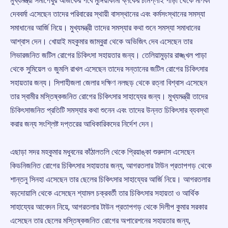
মুখ্যমন্ত্রী সমীপেষুর আজকের পর্বে মুঙ্গিয়াকামী ব্লকের চামপ্লাই পাড়া থেকে মণিকা
দেববর্মা এসেছেন তাদের পরিবারের স্থায়ী বাসস্থানের এবং কর্মসংস্থানের সমস্যা
সমাধানের আর্জি নিয়ে। মুখ্যমন্ত্রী তাদের সমস্যার কথা শুনে সমস্যা সমাধানের
আশ্বাস দেন। খোয়াই মহকুমার জাম্বুরা থেকে অভিজিৎ দেব এসেছেন তার
লিভারজনিত জটিল রোগের চিকিৎসা সহায়তার জন্য। তেলিয়ামুড়ার রাঙ্ঙ্খল পাড়া
থেকে সুমিয়েল ও জুমলি রাখল এসেছেন তাদের সন্তানের জটিল রোগের চিকিৎসার
সহায়তার জন্য। সিপাহীজলা জেলার দক্ষিণ নলছড় থেকে রত্না বিশ্বাস এসেছেন
তার স্বামীর মস্তিষ্কজনিত রোগের চিকিৎসার সাহায্যের জন্য। মুখ্যমন্ত্রী তাদের
চিকিৎসাজনিত প্রতিটি সমস্যার কথা শুনেন এবং তাদের উন্নত চিকিৎসার ব্যবস্থা
করার জন্য সংশ্লিষ্ট দপ্তরের আধিকারিকদের নির্দেশ দেন।
এছাড়া সদর মহকুমার মধুবনের কাঁঠালতলি থেকে প্রিয়াঙ্কা শুরুদাস এসেছেন
কিডনিজনিত রোগের চিকিৎসার সহায়তার জন্য, আগরতলার টাউন প্রতাপগড় থেকে
শান্তনু সিনহা এসেছেন তার ছেলের চিকিৎসার সাহায্যের আর্জি নিয়ে। আগরতলার
বড়দোয়ালি থেকে এসেছেন শ্যামল চক্রবর্তী তার চিকিৎসার সহায়তা ও আর্থিক
সাহায্যের আবেদন নিয়ে, আগরতলার টাউন প্রতাপগড় থেকে দিলীপ কুমার সরকার
এসেছেন তার ছেলের মস্তিষ্কজনিত রোগের অপারেশনের সহায়তার জন্য,