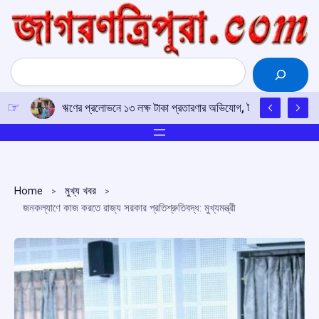
Skip
to
content
Search
ঋণের প্রলোভনে ১৩ লক্ষ টাকা প্রতারণার অভিযোগ, টাকা ফেরতের দাবিতে 
Home
মুখ্য খবর
জনকল্যাণে কাজ করতে রাজ্য সরকার প্রতিশ্রুতিবদ্ধ: মুখ্যমন্ত্রী