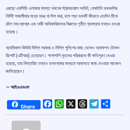
এছাড়া এমসিডি এলাকার সমস্ত ভবনের স্ট্রাকচারাল অডিট, বেআইনি ভবনগুলির
নির্দিষ্ট সময়সীমার মধ্যে ভাঙা বা সিল করা, ধসে পড়া ভবনটি কীভাবে এতদিন টিকে
রইল তার ব্যাখ্যা এবং দায়ী আধিকারিকদের বিরুদ্ধে গৃহীত ব্যবস্থার তথ্যও চাওয়া
হয়েছে।
অ্যামিকাস কিউরি দিল্লি সরকার ও দিল্লি পুলিশের কাছ থেকেও অ্যাকশন টেকেন
রিপোর্ট (এটিআর) চেয়েছেন। পাশাপাশি মৃতদের পরিবারকে কী ক্ষতিপূরণ দেওয়া
হয়েছে, তার বিস্তারিত তথ্যও হলফনামার মাধ্যমে আদালতে জমা দেওয়ার আবেদন
জানিয়েছেন।
— আইএএনএস
Facebook
WhatsApp
X
Threads
Telegr
Shar
Share