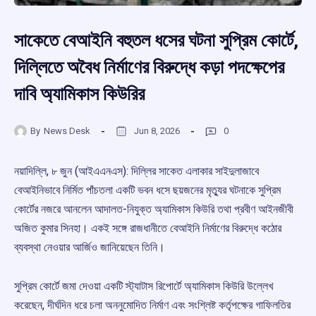
সাকেতে বেআইনি বহুতল ধসের ঘটনা সুপ্রিম কোর্টে,
দিল্লিতে অবৈধ নির্মাণের বিরুদ্ধে কড়া পদক্ষেপের
দাবি অ্যামিকাস কিউরির
By
News Desk
Jun 8, 2026
0
নয়াদিল্লি, ৮ জুন (আইএএনএস): দিল্লির সাকেত এলাকার সাইদুলাজাবে
বেআইনিভাবে নির্মিত পাঁচতলা একটি ভবন ধসে ছয়জনের মৃত্যুর ঘটনাকে সুপ্রিম
কোর্টের নজরে আনলেন আদালত-নিযুক্ত অ্যামিকাস কিউরি তথা প্রবীণ আইনজীবী
অজিত কুমার সিনহা। একই সঙ্গে রাজধানীতে বেআইনি নির্মাণের বিরুদ্ধে কঠোর
ব্যবস্থা নেওয়ার আর্জিও জানিয়েছেন তিনি।
সুপ্রিম কোর্টে জমা দেওয়া একটি স্ট্যাটাস রিপোর্টে অ্যামিকাস কিউরি উল্লেখ
করেছেন, দীর্ঘদিন ধরে চলা অননুমোদিত নির্মাণ এবং সংশ্লিষ্ট কর্তৃপক্ষের গাফিলতির