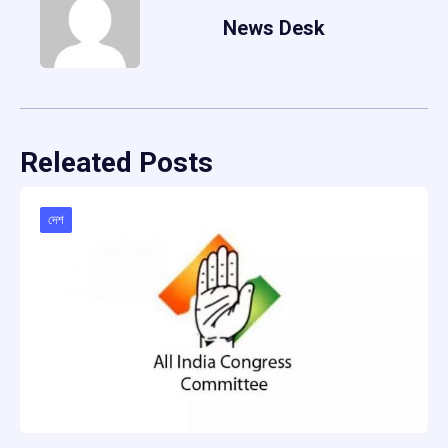
News Desk
Releated Posts
দেশ