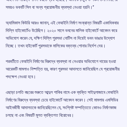
সময়ও ভবনটি সিল বা অন্য প্রয়োজনীয় ব্যবস্থা নেওয়া হয়নি।’’
অ্যামিকাস কিউরি আরও জানান, এই বেআইনি নির্মাণ সংক্রান্ত বিষয়টি একাধিকবার
দিল্লি হাইকোর্টেও উঠেছিল। ২০২০ সালে ভবনের মালিক হাইকোর্টে আবেদন করে
অভিযোগ করেন যে, দক্ষিণ দিল্লি পুরসভা নোটিস না দিয়েই ভবন ভাঙার উদ্যোগ
নিচ্ছে। তখন হাইকোর্ট পুরসভাকে মালিকের বক্তব্য শোনার নির্দেশ দেয়।
পরবর্তীতে বেআইনি নির্মাণের বিরুদ্ধে ব্যবস্থা না নেওয়ার অভিযোগে দায়ের হওয়া
আরেকটি মামলাও নিষ্পত্তি হয়, কারণ পুরসভা আদালতে জানিয়েছিল যে প্রয়োজনীয়
পদক্ষেপ নেওয়া হবে।
এছাড়া চলতি বছরের শুরুতে আব্দুল শাকির নামে এক ব্যক্তি সাইদুলাজাবে বেআইনি
নির্মাণের বিরুদ্ধে ব্যবস্থা চেয়ে হাইকোর্টে আবেদন করেন। সেই মামলায় এমসিডির
আইনজীবী আদালতকে জানিয়েছিলেন যে, সংশ্লিষ্ট সম্পত্তিতে কোনও নির্মাণকাজ
চলছে না এবং বিষয়টি মূলত ব্যক্তিগত বিরোধের।