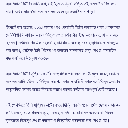
অ্যামিকাস কিউরির অভিযোগ, এই ‘ভুল তথ্যের’ ভিত্তিতেই মামলাটি খারিজ হয়ে
যায়। অথচ তার দু’মাসেরও কম সময়ের মধ্যে ভবনটি ধসে পড়ে।
রিপোর্টে বলা হয়েছে, ২০১৫ সালের পরও বেআইনি নির্মাণ অব্যাহত থাকা থেকে স্পষ্ট
যে নির্মাণবিধি কার্যকর করার দায়িত্বপ্রাপ্ত কর্মকর্তারা ইচ্ছাকৃতভাবে চোখ বন্ধ করে
ছিলেন। দুর্ঘটনার পর এক সহকারী ইঞ্জিনিয়ার ও এক জুনিয়র ইঞ্জিনিয়ারকে সাসপেন্ড
করা হলেও, সেটিকে তিনি ‘‘ঘটনার পর জনরোষ সামলানোর জন্য নেওয়া কসমেটিক
পদক্ষেপ’’ বলে উল্লেখ করেছেন।
অ্যামিকাস কিউরি সুপ্রিম কোর্টের সাম্প্রতিক পর্যবেক্ষণেরও উল্লেখ করেন, যেখানে
আদালত জানিয়েছিল যে দিল্লির লাজপত নগর, সরোজিনী নগর-সহ বিভিন্ন এলাকায়
অনুমোদিত নকশার বাইরে নির্মাণের কারণে বড়সড় দুর্ঘটনার আশঙ্কা তৈরি হয়েছে।
এই প্রেক্ষিতে তিনি সুপ্রিম কোর্টের কাছে দিল্লি পুরনিগমকে নির্দেশ দেওয়ার আবেদন
জানিয়েছেন, যাতে রাজধানীজুড়ে বেআইনি নির্মাণ ও আবাসিক ভবনের বাণিজ্যিক
ব্যবহারের বিরুদ্ধে নেওয়া পদক্ষেপের বিস্তারিত হলফনামা জমা দেওয়া হয়।