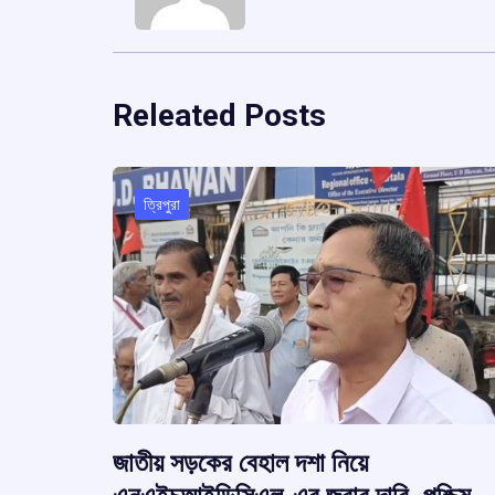
Releated Posts
ত্রিপুরা
জাতীয় সড়কের বেহাল দশা নিয়ে