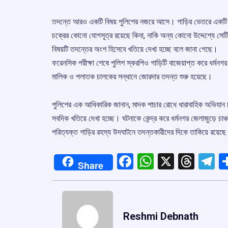
তদন্তে আরও একটি বিষয় পুলিশের নজরে আসে। গাড়ির ভেতরে একটি রা
চক্রের কোনো যোগসূত্র রয়েছে কিনা, নাকি অন্য কোনো উদ্দেশ্যে সেট
বিষয়টি তদন্তের অংশ হিসেবে খতিয়ে দেখা হচ্ছে বলে জানা গেছে।
ফরেনসিক পরীক্ষা শেষে পুলিশ স্করপিও গাড়িটি বাজেয়াপ্ত করে ধর্মনগর 
মালিক ও পলাতক চালকের সন্ধানে জোরদার তদন্ত শুরু হয়েছে।
পুলিশের এক আধিকারিক জানান, মাদক পাচার রোধে ধারাবাহিক অভিযান 
সবদিক খতিয়ে দেখা হচ্ছে। ঘটনাকে কেন্দ্র করে ধর্মনগর জেলাজুড়ে চাঞ্চ
পরিত্যক্ত গাড়ির রহস্য উদঘাটনে তদন্তকারীদের দিকে তাকিয়ে রয়
Facebook
WhatsApp
X
Thre
T
Share
Reshmi Debnath