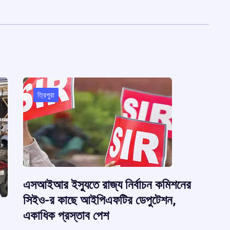
ত্রিপুরা
এসআইআর ইস্যুতে রাজ্য নির্বাচন কমিশনের
সিইও-র কাছে আইপিএফটির ডেপুটেশন,
একাধিক প্রস্তাব পেশ