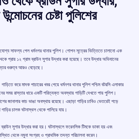
িও থেকে ব্রাউন সুগার উদ্ধার,
ন্মোচনের চেষ্টা পুলিশের
োগ্য সাফল্য পেল ধর্মনগর থানার পুলিশ। গোপন সূত্রের ভিত্তিতে চালানো এক
কে প্রায় ১২ গ্রাম ব্রাউন সুগার উদ্ধার করা হয়েছে। তবে উদ্ধার অভিযানের
্তের গুরুত্ব আরও বেড়েছে।
ড়িতে করে মাদক পাচারের খবর পেয়ে ধর্মনগর থানার পুলিশ পশ্চিম বটরসি এলাকার
ের সময় রাস্তার ধারে একটি পরিত্যক্ত অবস্থায় গাড়িটি দেখতে পায় পুলিশ।
 পাশের জানালার কাচ ভাঙা অবস্থায় রয়েছে। এছাড়া গাড়ির চাবিও ভেতরেই পড়ে
গাড়ির চালক ঘটনাস্থল থেকে পালিয়ে যায়।
রাম ব্রাউন সুগার উদ্ধার করা হয়। ঘটনাস্থলে ফরেনসিক টিমকে ডাকা হয় এবং
উপস্থিত থেকে নমুনা সংগ্রহ ও প্রাথমিক তদন্ত পরিচালনা করেন।