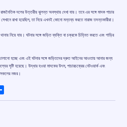
জনৈতিক দলের উত্তরীয় ঝুলন্ত অবস্থায় দেখা যায়। তবে এর সঙ্গে মাদক পাচার
ি সেখানে রাখা হয়েছিল, তা নিয়ে এখনই কোনো মন্তব্য করতে নারাজ তদন্তকারীরা।
থানায় নিয়ে যায়। ঘটনার সঙ্গে জড়িত ব্যক্তি বা চক্রকে চিহ্নিত করতে এবং গাড়ির
চালানো হচ্ছে এবং এই ঘটনার সঙ্গে জড়িতদের দ্রুত আইনের আওতায় আনার জন্য
ল্যের সৃষ্টি হয়েছে। উদ্ধার হওয়া মাদকের উৎস, পাচারচক্রের নেটওয়ার্ক এবং
েছে সকলের নজর।
ads
elegram
Share