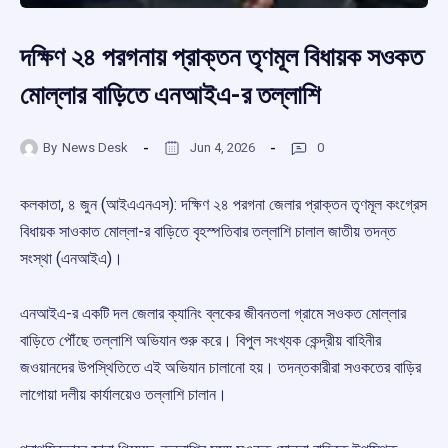
দক্ষিণ ২৪ পরগনায় প্রাক্তন তৃণমূল বিধায়ক সওকত
মোল্লার বাড়িতে এনআইএ-র তল্লাশি
By
News Desk
Jun 4, 2026
0
কলকাতা, ৪ জুন (আইএএনএস): দক্ষিণ ২৪ পরগনা জেলার প্রাক্তন তৃণমূল কংগ্রেস
বিধায়ক সাওকাত মোল্লা-র বাড়িতে বৃহস্পতিবার তল্লাশি চালাল জাতীয় তদন্ত
সংস্থা (এনআইএ)।
এনআইএ-র একটি দল জেলার ক্যানিং ব্লকের জীবনতলা গ্রামে সওকত মোল্লার
বাড়িতে পৌঁছে তল্লাশি অভিযান শুরু করে। বিপুল সংখ্যক কেন্দ্রীয় বাহিনীর
জওয়ানদের উপস্থিতিতে এই অভিযান চালানো হয়। তদন্তকারীরা সওকতের বাড়ির
লাগোয়া দলীয় কার্যালয়েও তল্লাশি চালান।