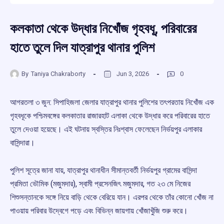
কলকাতা থেকে উদ্ধার নিখোঁজ গৃহবধূ, পরিবারের
হাতে তুলে দিল যাত্রাপুর থানার পুলিশ
By
Taniya Chakraborty
Jun 3, 2026
0
আগরতলা ৩ জুন: সিপাহিজলা জেলার যাত্রাপুর থানার পুলিশের তৎপরতায় নিখোঁজ এক
গৃহবধূকে পশ্চিমবঙ্গের কলকাতার রাজারহাট এলাকা থেকে উদ্ধার করে পরিবারের হাতে
তুলে দেওয়া হয়েছে। এই ঘটনায় স্বস্তির নিঃশ্বাস ফেলেছেন নির্ভয়পুর এলাকার
বাসিন্দারা।
পুলিশ সূত্রে জানা যায়, যাত্রাপুর থানাধীন সীমান্তবর্তী নির্ভয়পুর গ্রামের বাসিন্দা
প্রমিতা ভৌমিক (মজুমদার), স্বামী প্রসেনজিৎ মজুমদার, গত ২৩ মে নিজের
শিশুসন্তানকে সঙ্গে নিয়ে বাড়ি থেকে বেরিয়ে যান। এরপর থেকে তাঁর কোনো খোঁজ না
পাওয়ায় পরিবার উদ্বেগে পড়ে এবং বিভিন্ন জায়গায় খোঁজাখুঁজি শুরু করে।