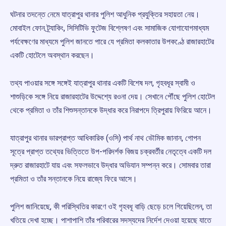
ঘটনার তদন্তে নেমে যাত্রাপুর থানার পুলিশ আধুনিক প্রযুক্তির সহায়তা নেয়।
মোবাইল ফোন ট্র্যাকিং, সিসিটিভি ফুটেজ বিশ্লেষণ এবং সামাজিক যোগাযোগমাধ্যম
পর্যবেক্ষণের মাধ্যমে পুলিশ জানতে পারে যে প্রমিতা কলকাতার উপকণ্ঠে রাজারহাটের
একটি হোটেলে অবস্থান করছেন।
তথ্য পাওয়ার সঙ্গে সঙ্গেই যাত্রাপুর থানার একটি বিশেষ দল, গৃহবধূর স্বামী ও
শাশুড়িকে সঙ্গে নিয়ে রাজারহাটের উদ্দেশ্যে রওনা দেয়। সেখানে পৌঁছে পুলিশ হোটেল
থেকে প্রমিতা ও তাঁর শিশুসন্তানকে উদ্ধার করে নিরাপদে ত্রিপুরায় ফিরিয়ে আনে।
যাত্রাপুর থানার ভারপ্রাপ্ত আধিকারিক (ওসি) পার্থ নাথ ভৌমিক জানান, গোপন
সূত্রে প্রাপ্ত তথ্যের ভিত্তিতে উপ-পরিদর্শক বিজয় চক্রবর্তীর নেতৃত্বে একটি দল
দ্রুত রাজারহাটে যায় এবং সফলভাবে উদ্ধার অভিযান সম্পন্ন করে। সোমবার তারা
প্রমিতা ও তাঁর সন্তানকে নিয়ে রাজ্যে ফিরে আসে।
পুলিশ জানিয়েছে, কী পরিস্থিতির কারণে ওই গৃহবধূ বাড়ি ছেড়ে চলে গিয়েছিলেন, তা
খতিয়ে দেখা হচ্ছে। পাশাপাশি তাঁর পরিবারের সদস্যদের নির্দেশ দেওয়া হয়েছে যাতে