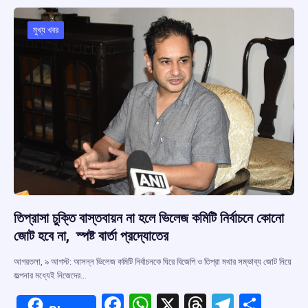
মুখ্য খবর
তিপ্রাসা চুক্তি বাস্তবায়ন না হলে ভিলেজ কমিটি নির্বাচনে কোনো
জোট হবে না, স্পষ্ট বার্তা প্রদ্যোতের
আগরতলা, ৯ আগস্ট: আসন্ন ভিলেজ কমিটি নির্বাচনকে ঘিরে বিজেপি ও তিপ্রা মথার সম্ভাব্য জোট নিয়ে
জল্পনার মধ্যেই নিজেদের…
F
W
X
T
T
S