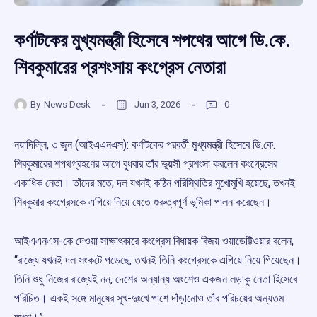
কর্ণাটকের মুখ্যমন্ত্রী হিসেবে শপথের আগে ডি.কে.
শিবকুমারের প্রশংসায় কংগ্রেস নেতারা
By
News Desk
Jun 3, 2026
0
নয়াদিল্লি, ৩ জুন (আইএএনএস): কর্ণাটকের পরবর্তী মুখ্যমন্ত্রী হিসেবে ডি.কে.
শিবকুমারের শপথগ্রহণের আগে বুধবার তাঁর ভূয়সী প্রশংসা করলেন কংগ্রেসের
একাধিক নেতা। তাঁদের মতে, দল যখনই কঠিন পরিস্থিতির মুখোমুখি হয়েছে, তখনই
শিবকুমার কংগ্রেসকে এগিয়ে নিয়ে যেতে গুরুত্বপূর্ণ ভূমিকা পালন করেছেন।
আইএএনএস-কে দেওয়া সাক্ষাৎকারে কংগ্রেস বিধায়ক বিজয় ওয়াডেট্টিওয়ার বলেন,
“রাজ্যে যখনই দল সংকটে পড়েছে, তখনই তিনি কংগ্রেসকে এগিয়ে নিয়ে গিয়েছেন।
তিনি শুধু নিজের রাজ্যেই নন, দেশের অন্যান্য অংশেও একজন লড়াকু নেতা হিসেবে
পরিচিত। একই সঙ্গে মানুষের সুখ-দুঃখে পাশে দাঁড়ানোও তাঁর পরিচয়ের অন্যতম