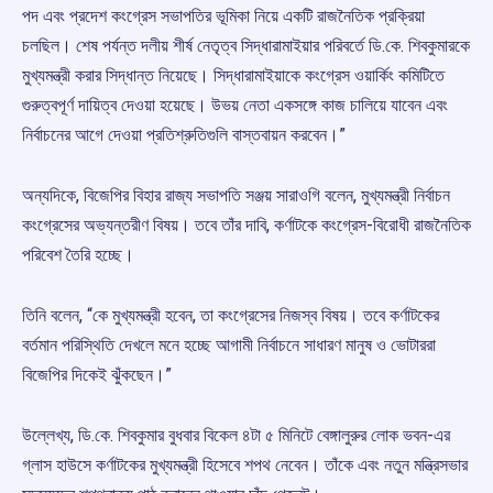
পদ এবং প্রদেশ কংগ্রেস সভাপতির ভূমিকা নিয়ে একটি রাজনৈতিক প্রক্রিয়া
চলছিল। শেষ পর্যন্ত দলীয় শীর্ষ নেতৃত্ব সিদ্ধারামাইয়ার পরিবর্তে ডি.কে. শিবকুমারকে
মুখ্যমন্ত্রী করার সিদ্ধান্ত নিয়েছে। সিদ্ধারামাইয়াকে কংগ্রেস ওয়ার্কিং কমিটিতে
গুরুত্বপূর্ণ দায়িত্ব দেওয়া হয়েছে। উভয় নেতা একসঙ্গে কাজ চালিয়ে যাবেন এবং
নির্বাচনের আগে দেওয়া প্রতিশ্রুতিগুলি বাস্তবায়ন করবেন।”
অন্যদিকে, বিজেপির বিহার রাজ্য সভাপতি সঞ্জয় সারাওগি বলেন, মুখ্যমন্ত্রী নির্বাচন
কংগ্রেসের অভ্যন্তরীণ বিষয়। তবে তাঁর দাবি, কর্ণাটকে কংগ্রেস-বিরোধী রাজনৈতিক
পরিবেশ তৈরি হচ্ছে।
তিনি বলেন, “কে মুখ্যমন্ত্রী হবেন, তা কংগ্রেসের নিজস্ব বিষয়। তবে কর্ণাটকের
বর্তমান পরিস্থিতি দেখলে মনে হচ্ছে আগামী নির্বাচনে সাধারণ মানুষ ও ভোটাররা
বিজেপির দিকেই ঝুঁকছেন।”
উল্লেখ্য, ডি.কে. শিবকুমার বুধবার বিকেল ৪টা ৫ মিনিটে বেঙ্গালুরুর লোক ভবন-এর
গ্লাস হাউসে কর্ণাটকের মুখ্যমন্ত্রী হিসেবে শপথ নেবেন। তাঁকে এবং নতুন মন্ত্রিসভার