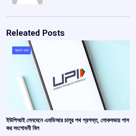
Releated Posts
প্রধান খবর
ইউপিআই লেনদেনে এমডিআর চালুর পথ প্রশস্ত, লোকসভায় পাস
কর সংশোধনী বিল