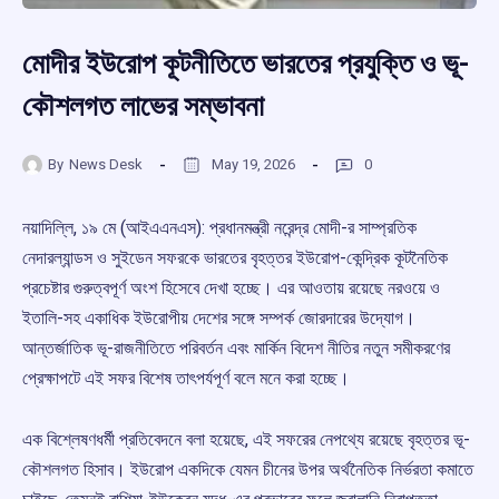
মোদীর ইউরোপ কূটনীতিতে ভারতের প্রযুক্তি ও ভূ-
কৌশলগত লাভের সম্ভাবনা
By
News Desk
May 19, 2026
0
নয়াদিল্লি, ১৯ মে (আইএএনএস): প্রধানমন্ত্রী নরেন্দ্র মোদী-র সাম্প্রতিক
নেদারল্যান্ডস ও সুইডেন সফরকে ভারতের বৃহত্তর ইউরোপ-কেন্দ্রিক কূটনৈতিক
প্রচেষ্টার গুরুত্বপূর্ণ অংশ হিসেবে দেখা হচ্ছে। এর আওতায় রয়েছে নরওয়ে ও
ইতালি-সহ একাধিক ইউরোপীয় দেশের সঙ্গে সম্পর্ক জোরদারের উদ্যোগ।
আন্তর্জাতিক ভূ-রাজনীতিতে পরিবর্তন এবং মার্কিন বিদেশ নীতির নতুন সমীকরণের
প্রেক্ষাপটে এই সফর বিশেষ তাৎপর্যপূর্ণ বলে মনে করা হচ্ছে।
এক বিশ্লেষণধর্মী প্রতিবেদনে বলা হয়েছে, এই সফরের নেপথ্যে রয়েছে বৃহত্তর ভূ-
কৌশলগত হিসাব। ইউরোপ একদিকে যেমন চীনের উপর অর্থনৈতিক নির্ভরতা কমাতে