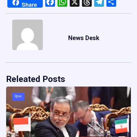
Facebook
WhatsApp
X
Threads
Telegr
Shar
Share
News Desk
Releated Posts
বিদেশ