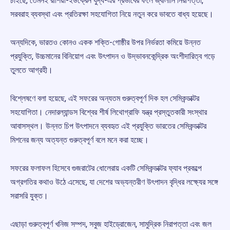
চাইছে, তেমনই রাশিয়া-ইউক্রেন যুদ্ধ-এর প্রভাবের ফলে জ্বালানি নিরাপত্তা,
সরবরাহ ব্যবস্থা এবং প্রতিরক্ষা সহযোগিতা নিয়ে নতুন করে ভাবতে বাধ্য হয়েছে।
অন্যদিকে, ভারতও কোনও একক শক্তি-গোষ্ঠীর উপর নির্ভরতা কমিয়ে উন্নত
প্রযুক্তি, উচ্চমানের বিনিয়োগ এবং উৎপাদন ও উদ্ভাবনকেন্দ্রিক অংশীদারিত্ব গড়ে
তুলতে আগ্রহী।
বিশ্লেষণে বলা হয়েছে, এই সফরের অন্যতম গুরুত্বপূর্ণ দিক হল সেমিকন্ডাক্টর
সহযোগিতা। নেদারল্যান্ডস বিশ্বের শীর্ষ লিথোগ্রাফি যন্ত্র প্রস্তুতকারী সংস্থার
আবাসস্থল। উন্নত চিপ উৎপাদনে ব্যবহৃত এই প্রযুক্তি ভারতের সেমিকন্ডাক্টর
মিশনের জন্য অত্যন্ত গুরুত্বপূর্ণ বলে মনে করা হচ্ছে।
সফরের ফলাফল হিসেবে গুজরাটের ধোলেরায় একটি সেমিকন্ডাক্টর ফ্যাব প্রকল্পে
অগ্রগতির কথাও উঠে এসেছে, যা দেশের অভ্যন্তরীণ উৎপাদন বৃদ্ধির লক্ষ্যের সঙ্গে
সরাসরি যুক্ত।
এছাড়া গুরুত্বপূর্ণ খনিজ সম্পদ, সবুজ হাইড্রোজেন, সামুদ্রিক নিরাপত্তা এবং জল