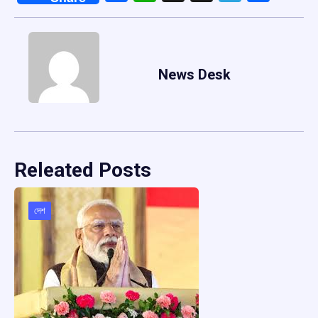
News Desk
Releated Posts
দেশ