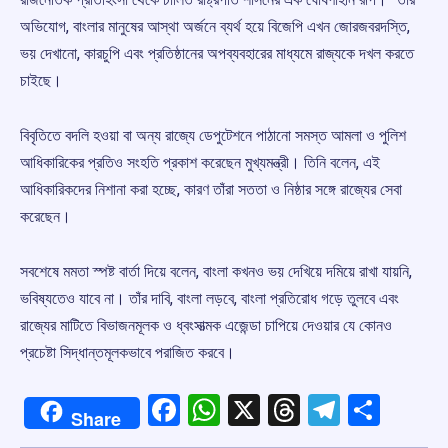
অভিযোগ, বাংলার মানুষের আস্থা অর্জনে ব্যর্থ হয়ে বিজেপি এখন জোরজবরদস্তি,
ভয় দেখানো, কারচুপি এবং প্রতিষ্ঠানের অপব্যবহারের মাধ্যমে রাজ্যকে দখল করতে
চাইছে।
বিবৃতিতে বদলি হওয়া বা অন্য রাজ্যে ডেপুটেশনে পাঠানো সমস্ত আমলা ও পুলিশ
আধিকারিকের প্রতিও সংহতি প্রকাশ করেছেন মুখ্যমন্ত্রী। তিনি বলেন, এই
আধিকারিকদের নিশানা করা হচ্ছে, কারণ তাঁরা সততা ও নিষ্ঠার সঙ্গে রাজ্যের সেবা
করেছেন।
সবশেষে মমতা স্পষ্ট বার্তা দিয়ে বলেন, বাংলা কখনও ভয় দেখিয়ে দমিয়ে রাখা যায়নি,
ভবিষ্যতেও যাবে না। তাঁর দাবি, বাংলা লড়বে, বাংলা প্রতিরোধ গড়ে তুলবে এবং
রাজ্যের মাটিতে বিভাজনমূলক ও ধ্বংসাত্মক এজেন্ডা চাপিয়ে দেওয়ার যে কোনও
প্রচেষ্টা সিদ্ধান্তমূলকভাবে পরাজিত করবে।
Facebook
WhatsApp
X
Threads
Telegr
Shar
Share