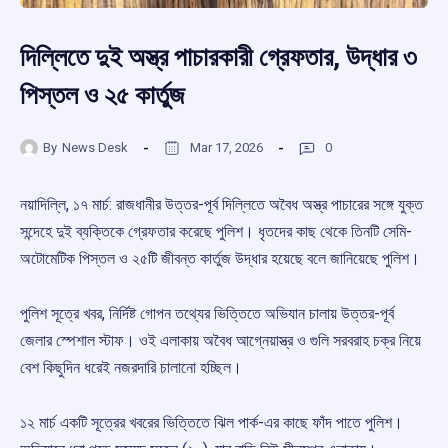
দিল্লিতে দুই অস্ত্র পাচারকারী গ্রেফতার, উদ্ধার ৩
পিস্তল ও ২৫ কার্তুজ
By
News Desk
Mar 17, 2026
0
নয়াদিল্লি, ১৭ মার্চ: রাজধানীর উত্তর-পূর্ব দিল্লিতে অবৈধ অস্ত্র পাচারের সঙ্গে যুক্ত
সন্দেহে দুই ব্যক্তিকে গ্রেফতার করেছে পুলিশ। ধৃতদের কাছ থেকে তিনটি সেমি-
অটোমেটিক পিস্তল ও ২৫টি জীবন্ত কার্তুজ উদ্ধার হয়েছে বলে জানিয়েছে পুলিশ।
পুলিশ সূত্রে খবর, নির্দিষ্ট গোপন তথ্যের ভিত্তিতে অভিযান চালায় উত্তর-পূর্ব
জেলার স্পেশাল স্টাফ। ওই এলাকায় অবৈধ আগ্নেয়াস্ত্র ও গুলি সরবরাহ চক্র নিয়ে
বেশ কিছুদিন ধরেই নজরদারি চালানো হচ্ছিল।
১২ মার্চ একটি সূত্রের খবরের ভিত্তিতে ঝিল পার্ক-এর কাছে ফাঁদ পাতে পুলিশ।