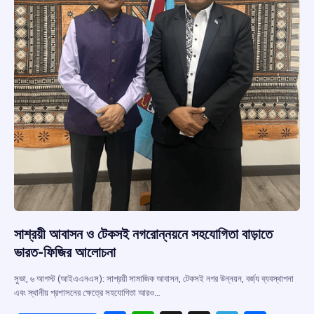
সাশ্রয়ী আবাসন ও টেকসই নগরোন্নয়নে সহযোগিতা বাড়াতে
ভারত-ফিজির আলোচনা
সুভা, ৬ আগস্ট (আইএএনএস): সাশ্রয়ী সামাজিক আবাসন, টেকসই নগর উন্নয়ন, বর্জ্য ব্যবস্থাপনা
এবং স্থানীয় প্রশাসনের ক্ষেত্রে সহযোগিতা আরও…