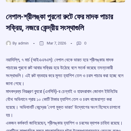
নেপাল-শ্রীলঙ্কা পুরনো রুটে ফের মাদক পাচার
সক্রিয়, নজরে কেন্দ্রীয় সংস্থাগুলি
By
admin
Mar 7, 2026
0
নয়াদিল্লি, ৭ মার্চ (আইএএনএস): নেপাল থেকে ভারত হয়ে শ্রীলঙ্কায় মাদক
পাচারের পুরনো রুট আবার সক্রিয় হয়ে উঠেছে বলে সতর্ক করেছে তদন্তকারী
সংস্থাগুলি। এই রুট ব্যবহার করে মূলত হ্যাশিশ তেল ও চরস পাচার করা হচ্ছে বলে
জানা গেছে।
মাদকদ্রব্য নিয়ন্ত্রণ ব্যুরো (এনসিবি)-র চেন্নাই ও হায়দরাবাদ জোনাল ইউনিটের
যৌথ অভিযানে প্রায় ১০ কোটি টাকার হ্যাশিশ তেল ও চরস বাজেয়াপ্ত করা
হয়েছে। অভিযানটি কেন্দ্রের ‘নেশা মুক্ত ভারত’ উদ্যোগের অংশ হিসেবে চালানো
হয়।
একজন কর্মকর্তা জানিয়েছেন, শ্রীলঙ্কায় হ্যাশিশ ও চরসের ব্যাপক চাহিদা রয়েছে।
দেশটিতে সাম্প্রতিক সময়ে মাদকাসক্তির ঘটনা উল্লেখযোগ্যভাবে বেড়েছে বলেও