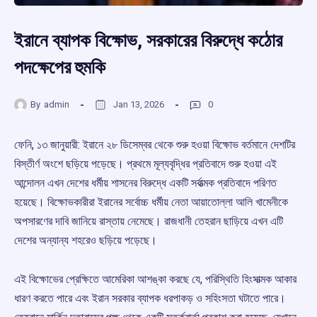
ইরানে ব্যাপক বিক্ষোভ, সরকারের বিরুদ্ধে কঠোর
পদক্ষেপের হুমকি
By
admin
Jan 13, 2026
0
ফেনি, ১৩ জানুয়ারী: ইরানে ২৮ ডিসেম্বর থেকে শুরু হওয়া বিক্ষোভ বর্তমানে দেশটির
বিস্তীর্ণ অংশে ছড়িয়ে পড়েছে। প্রথমে মূল্যবৃদ্ধির প্রতিবাদে শুরু হওয়া এই
আন্দোলন এখন দেশের ধর্মীয় শাসনের বিরুদ্ধে একটি সর্বাত্মক প্রতিবাদে পরিণত
হয়েছে। বিক্ষোভকারীরা ইরানের সর্বোচ্চ ধর্মীয় নেতা আয়াতোল্লা আলি খামেনীকে
অপসারণের দাবি জানিয়ে রাস্তায় নেমেছে। রাজধানী তেহরান ছাড়িয়ে এখন এটি
দেশের অন্যান্য শহরেও ছড়িয়ে পড়েছে।
এই বিক্ষোভের প্রেক্ষিতে আমেরিকা আশঙ্কা করছে যে, পরিস্থিতি হিংসাত্মক আকার
ধারণ করতে পারে এবং ইরান সরকার ব্যাপক ধরপাকড় ও সহিংসতা ঘটাতে পারে।