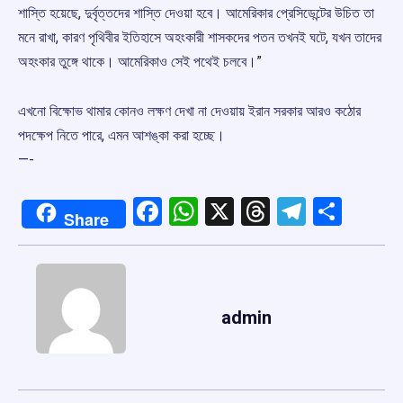
শাস্তি হয়েছে, দুর্বৃত্তদের শাস্তি দেওয়া হবে। আমেরিকার প্রেসিডেন্টের উচিত তা
মনে রাখা, কারণ পৃথিবীর ইতিহাসে অহংকারী শাসকদের পতন তখনই ঘটে, যখন তাদের
অহংকার তুঙ্গে থাকে। আমেরিকাও সেই পথেই চলবে।”
এখনো বিক্ষোভ থামার কোনও লক্ষণ দেখা না দেওয়ায় ইরান সরকার আরও কঠোর
পদক্ষেপ নিতে পারে, এমন আশঙ্কা করা হচ্ছে।
—-
Facebook
WhatsApp
X
Threads
Telegr
Shar
Share
admin