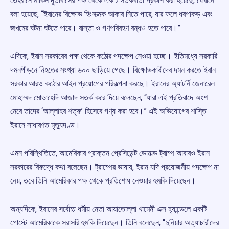
তেহরানে মার্কিন দূতাবাসের পক্ষ থেকে একটি সতর্কবার্তা প্রকাশ করা হয়েছে, যেখানে
বলা হয়েছে, “ইরানের বিক্ষোভ হিংসাত্মক আকার নিতে পারে, যার ফলে ধরপাকড় এবং
জখমের ঘটনা ঘটতে পারে। রাস্তা ও গণপরিবহণ বন্ধও হতে পারে।”
এদিকে, ইরান সরকারের পক্ষ থেকে কঠোর পদক্ষেপ নেওয়া হচ্ছে। ইতিমধ্যে সরকারি
দমনপীড়নে নিহতের সংখ্যা ৬০০ ছাড়িয়ে গেছে। বিক্ষোভকারীদের দমন করতে ইরান
সরকার আরও কঠোর আইন প্রয়োগের পরিকল্পনা করছে। ইরানের অ্যাটর্নি জেনারেল
মোহাম্মদ মোভাহেদি আজাদ সতর্ক করে দিয়ে বলেছেন, “যারা এই প্রতিবাদে অংশ
নেবে তাদের ‘আল্লাহর শত্রু’ হিসেবে গণ্য করা হবে।” এই অভিযোগের শাস্তি
ইরানে সাধারণত মৃত্যুদণ্ড।
এমন পরিস্থিতিতে, আমেরিকার প্রাক্তন প্রেসিডেন্ট ডোনাল্ড ট্রাম্প আবারও ইরান
সরকারের বিরুদ্ধে কথা বলেছেন। ট্রাম্পের ভাষায়, ইরান যদি প্রয়োজনীয় পদক্ষেপ না
নেয়, তবে তিনি আমেরিকার পক্ষ থেকে প্রতিশোধ নেওয়ার হুমকি দিয়েছেন।
অন্যদিকে, ইরানের সর্বোচ্চ ধর্মীয় নেতা আয়াতোল্লা খামেনী এক্স হ্যান্ডেলে একটি
পোস্টে আমেরিকাকে সরাসরি হুমকি দিয়েছেন। তিনি বলেছেন, “দুনিয়ার অত্যাচারীদের