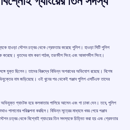
 বিশ্নোই গ্যাংয়ের তিন সদস্য
সদস্যকে হাওড়া স্টেশন চত্বর থেকে গ্রেফতার করেছে পুলিশ। হাওড়া সিটি পুলিশ
িশ আটক করেছে। ধৃতদের নাম করণ পাঠক, তরণদীপ সিংহ এবং আকাশদীপ সিংহ।
রের সঙ্গে যুক্ত ছিলেন। তাদের বিরুদ্ধে বিভিন্ন অপরাধের অভিযোগ রয়েছে। বিশেষ
অভিযুক্তের নাম জড়িয়েছে। ওই খুনের পর থেকেই পঞ্জাব পুলিশ এসটিএফ তাদের
তিন অভিযুক্ত গ্যাংটক হয়ে কলকাতায় পালিয়ে আসেন এবং গা ঢাকা দেন। তবে, পুলিশ
োথাও পালানোর পরিকল্পনা করছিল। বিভিন্ন সূত্রের মাধ্যমে খবর পেয়ে পঞ্জাব
স্টেশন চত্বর থেকে বিশ্নোই গ্যাংয়ের তিন সদস্যকে চিহ্নিত করা হয় এবং গ্রেফতার