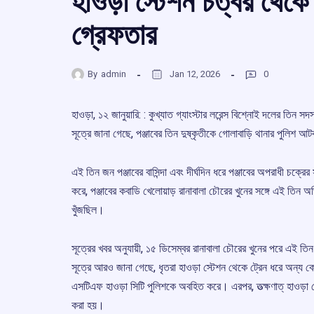
হাওড়া স্টেশন চত্বর থেকে
গ্রেফতার
By
admin
Jan 12, 2026
0
হাওড়া, ১২ জানুয়ারি: : কুখ্যাত গ্যাংস্টার লরেন্স বিশ্নোই দলের তিন 
সূত্রে জানা গেছে, পঞ্জাবের তিন দুষ্কৃতীকে গোলাবাড়ি থানার পুল
এই তিন জন পঞ্জাবের বাসিন্দা এবং দীর্ঘদিন ধরে পঞ্জাবের অপরাধী চক্
করে, পঞ্জাবের কবাডি খেলোয়াড় রানাবালা চৌরের খুনের সঙ্গে এই তিন 
খুঁজছিল।
সূত্রের খবর অনুযায়ী, ১৫ ডিসেম্বর রানাবালা চৌরের খুনের পরে এই 
সূত্রে আরও জানা গেছে, ধৃতরা হাওড়া স্টেশন থেকে ট্রেন ধরে অন্য ক
এসটিএফ হাওড়া সিটি পুলিশকে অবহিত করে। এরপর, তত্ক্ষণাত্️ হাওড়া 
করা হয়।