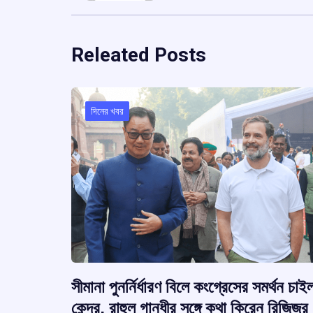
Releated Posts
দিনের খবর
সীমানা পুনর্নির্ধারণ বিলে কংগ্রেসের সমর্থন চাই
কেন্দ্র, রাহুল গান্ধীর সঙ্গে কথা কিরেন রিজিজুর