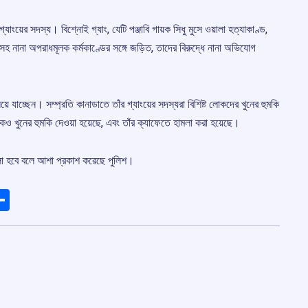
্যাংয়ের সদস্য। বিশ্নোই গ্যাং, যেটি পঞ্জাবি গায়ক সিধু মুসে ওয়ালা হত্যাকাণ্ড,
সহ নানা অপরাধমূলক কর্মকাণ্ডের সঙ্গে জড়িত, তাদের বিরুদ্ধে নানা অভিযোগ
য়ে যাচ্ছেন। সম্প্রতি কানাডাতে তাঁর গ্যাংয়ের সদস্যরা বিশিষ্ট লোকদের খুনের হুমকি
কেও খুনের হুমকি দেওয়া হয়েছে, এবং তাঁর ক্যাফেতে হামলা করা হয়েছে।
লো হবে বলে আশা প্রকাশ করেছে পুলিশ।
ads
elegram
Share