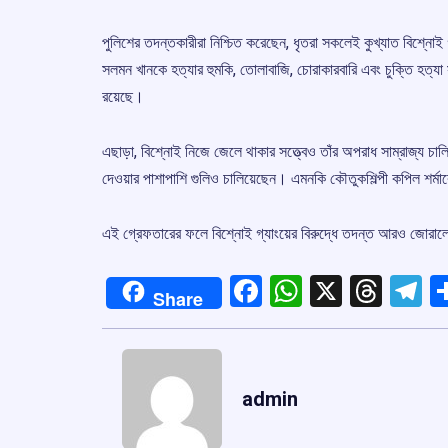
পুলিশের তদন্তকারীরা নিশ্চিত করেছেন, ধৃতরা সকলেই কুখ্যাত বিশ্নোই গ
সলমন খানকে হত্যার হুমকি, তোলাবাজি, চোরাকারবারি এবং চুক্তি হত্যা 
রয়েছে।
এছাড়া, বিশ্নোই নিজে জেলে থাকার সত্ত্বেও তাঁর অপরাধ সাম্রাজ্য চালি
দেওয়ার পাশাপাশি গুলিও চালিয়েছেন। এমনকি কৌতুকশিল্পী কপিল শর্মা
এই গ্রেফতারের ফলে বিশ্নোই গ্যাংয়ের বিরুদ্ধে তদন্ত আরও জোরা
Facebook
WhatsApp
X
Thre
T
Share
admin