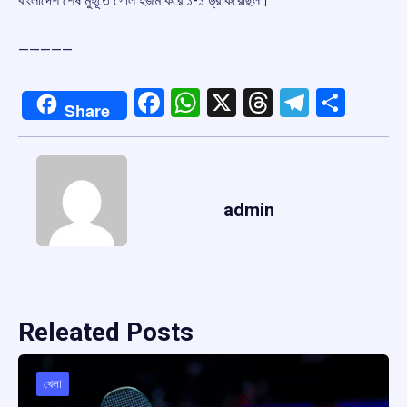
বাংলাদেশ শেষ মুহূর্তে গোল হজম করে ১-১ ড্র করেছিল।
—————
Facebook
WhatsApp
X
Threads
Telegr
Shar
Share
admin
Releated Posts
খেলা