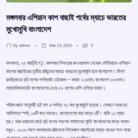
মঙ্গলবার এশিয়ান কাপ বাছাই পর্বের ম্যাচে ভারতের
মুখোমুখি বাংলাদেশ
By
admin
Mar 25, 2025
0
কলকাতা, ২৫ মার্চ(হি.স.) : মঙ্গলবার শিলংয়ের জওহরলাল নেহেরু স্টেডিয়ামে এশিয়ান
কাপের বাছাইয়ের তৃতীয় রাউন্ডের ম্যাচে ভারতের মুখোমুখি হবে বাংলাদেশ। ফিফা
র‍্যাঙ্কিংয়ে দুই দলের পার্থক্যটা এইরকম – ভারত ১২৬তম, বাংলাদেশ ১৮৫তম।
স্বাভাবিকভাবেই বাংলাদেশের চেয়ে ৫০ ধাপের বেশি এগিয়ে ভারত।
পরিসংখ্যান অনুযায়ী দুই দল এ পর্যন্ত ৩১ বার মুখোমুখি হয়েছে। সেখানে ভারতের
আধিপত্য স্পষ্ট, ১৬টি জয় তাদের। বাংলাদেশের জয় মাত্র ৩টি। বাকি ১২ ম্যাচ
ড্র। আর ভারতের মাঠে দুই দলের সবশেষ সাক্ষাতের স্মৃতি বাংলাদেশের জন্য অম্ল-
মধুর। ২০১৯ সালে কলকাতার সল্টলেকে বিশ্বকাপ বাছাইয়ের ম্যাচে জয়ের পথে থাকা