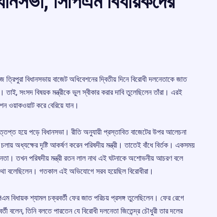
ধানসভা, সিপিএম বিধায়কদের
 ত্রিপুরা বিধানসভায় বাজেট অধিবেশনের দ্বিতীয় দিনে বিরোধী দলনেতাকে জাত
 তাই, সংসদ বিষয়ক মন্ত্রীকে ভুল স্বীকার করার দাবি তুলেছিলেন তাঁরা। এরই
িবেশন ওয়াকওয়াট করে বেরিয়ে যান।
 উত্তপ্ত হয়ে পড়ে বিধানসভা। রীতি অনুযায়ী প্রস্তাবিত বাজেটের উপর আলেচনা
ায় অধ্যক্ষের দৃষ্টি আকর্ষণ করেন পরিষদীয় মন্ত্রী। তাতেই বাঁধে বির্তক। একসময়
লনেতা। তখন পরিষদীয় মন্ত্রী রতন লাল নাথ এই ঘটনাকে অশোভনীয় আচরণ বলে
য়ে কথা বলেছিলেন। গতকাল এই অভিযোগে সরব হয়েছিল বিরোধীরা।
িএম বিধায়ক শ্যামল চক্রবর্তী ফের জাত পরিচয় প্রসঙ্গ তুলেছিলেন। ফের রেগে
র্তী বলেন, তিনি বলতে পারতেন যে বিরোধী দলনেতা জিতেন্দ্র চৌধুরী তার দলের