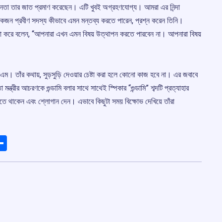
লনেতা তার জাত প্রমাণ করেছেন। এটি খুবই অগ্রহণযোগ্য। আমরা এর নিন্দা
 একজন প্রবীণ সদস্য কীভাবে এমন মন্তব্য করতে পারেন, প্রশ্ন করেন তিনি।
ষ্টা করে বলেন, “আপনারা এখন এমন বিষয় উত্থাপন করতে পারবেন না। আপনারা বিষয়
আইএম। তাঁর কথায়, সুড়সুড়ি দেওয়ার চেষ্টা করা হলে কোনো কাজ হবে না। এর জবাবে
ন্ত্রীর আচরণকে গুন্ডামি বলার সাথে সাথেই স্পিকার “গুন্ডামি” শব্দটি প্রত্যাহার
াতে থাকেন এবং শ্লোগান দেন। এভাবে কিছুটা সময় বিক্ষোভ দেখিয়ে তাঁরা
ads
elegram
Share