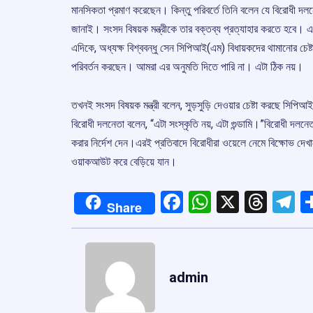
মানসিকতা প্রমাণ করেছেন। কিন্তু পরিবর্তে তিনি বলেন যে বিরোধী দ
জানাই। সংসদ বিষয়ক মন্ত্রীকে তার বক্তব্য প্রত্যাহার করতে হবে।
এদিকে, অধ্যক্ষ বিশ্ববন্ধু সেন সিপিআই(এম) বিধায়কদের থামানোর চে
পরিবর্তন করছেন। আমরা এর অনুমতি দিতে পারি না। এটা ঠিক নয়।
তখনই সংসদ বিষয়ক মন্ত্রী বলেন, সুড়সুড়ি দেওয়ার চেষ্টা করছে সিপি
বিরোধী দলনেতা বলেন, “এটা সংস্কৃতি নয়, এটা গুন্ডামি।”বিরোধী দলনেতা ম
করার নির্দেশ দেন।এরই প্রতিবাদে বিরোধীরা ওয়েলে নেমে বিক্ষোভ দেখ
ওয়াকআউট করে বেড়িয়ে যান।
Facebook
WhatsApp
X
Thre
T
Share
admin