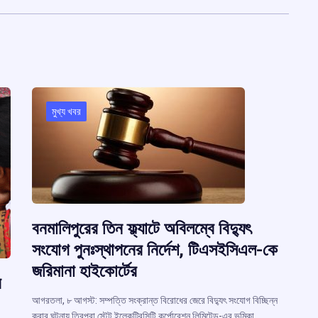
মুখ্য খবর
বনমালিপুরের তিন ফ্ল্যাটে অবিলম্বে বিদ্যুৎ
সংযোগ পুনঃস্থাপনের নির্দেশ, টিএসইসিএল-কে
জরিমানা হাইকোর্টের
র
আগরতলা, ৮ আগস্ট: সম্পত্তি সংক্রান্ত বিরোধের জেরে বিদ্যুৎ সংযোগ বিচ্ছিন্ন
করার ঘটনায় ত্রিপুরা স্টেট ইলেকট্রিসিটি কর্পোরেশন লিমিটেড-এর ভূমিকা…