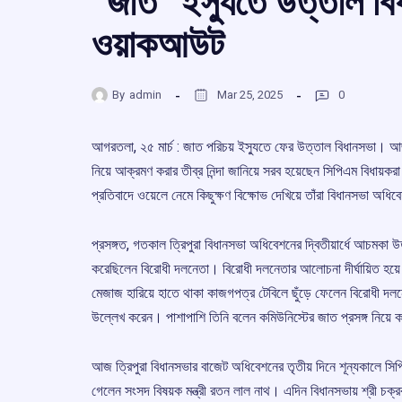
“জাত” ইস্যুতে উত্তাল বি
ওয়াকআউট
By
admin
Mar 25, 2025
0
আগরতলা, ২৫ মার্চ : জাত পরিচয় ইস্যুতে ফের উত্তাল বিধানসভা। আজ
নিয়ে আক্রমণ করার তীব্র নিন্দা জানিয়ে সরব হয়েছেন সিপিএম বিধায়করা।
প্রতিবাদে ওয়েলে নেমে কিছুক্ষণ বিক্ষোভ দেখিয়ে তাঁরা বিধানসভা অধ
প্রসঙ্গত, গতকাল ত্রিপুরা বিধানসভা অধিবেশনের দ্বিতীয়ার্ধে আচমকা
করেছিলেন বিরোধী দলনেতা। বিরোধী দলনেতার আলোচনা দীর্ঘায়িত হয়ে চল
মেজাজ হারিয়ে হাতে থাকা কাজগপত্র টেবিলে ছুঁড়ে ফেলেন বিরোধী দ
উল্লেখ করেন। পাশাপাশি তিনি বলেন কমিউনিস্টের জাত প্রসঙ্গ নি
আজ ত্রিপুরা বিধানসভার বাজেট অধিবেশনের তৃতীয় দিনে শূন্যকালে সিপ
গেলেন সংসদ বিষয়ক মন্ত্রী রতন লাল নাথ। এদিন বিধানসভায় শ্রী চক্রব