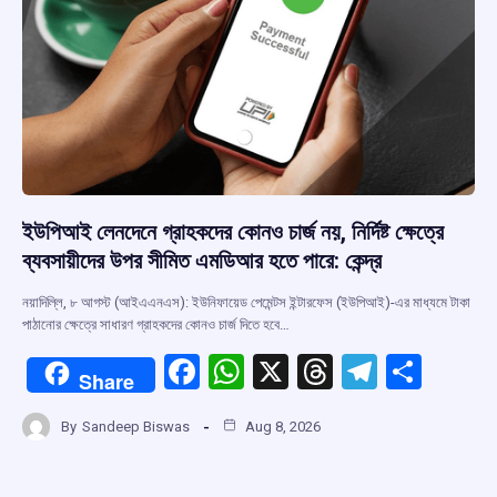
ইউপিআই লেনদেনে গ্রাহকদের কোনও চার্জ নয়, নির্দিষ্ট ক্ষেত্রে
ব্যবসায়ীদের উপর সীমিত এমডিআর হতে পারে: কেন্দ্র
নয়াদিল্লি, ৮ আগস্ট (আইএএনএস): ইউনিফায়েড পেমেন্টস ইন্টারফেস (ইউপিআই)-এর মাধ্যমে টাকা
পাঠানোর ক্ষেত্রে সাধারণ গ্রাহকদের কোনও চার্জ দিতে হবে…
F
W
X
T
T
S
Share
a
h
hr
el
h
By
Sandeep Biswas
Aug 8, 2026
ce
at
e
e
ar
b
s
a
gr
e