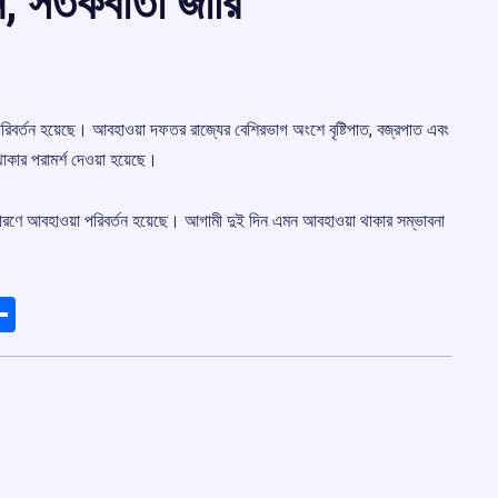
 সতর্কবার্তা জারি
 পরিবর্তন হয়েছে। আবহাওয়া দফতর রাজ্যের বেশিরভাগ অংশে বৃষ্টিপাত, বজ্রপাত এবং
 থাকার পরামর্শ দেওয়া হয়েছে।
ের কারণে আবহাওয়া পরিবর্তন হয়েছে। আগামী দুই দিন এমন আবহাওয়া থাকার সম্ভাবনা
ads
elegram
Share