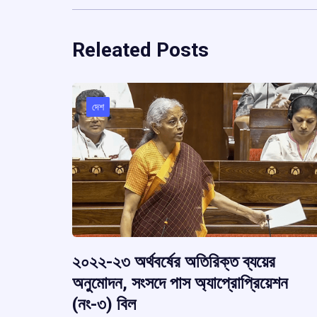
Releated Posts
দেশ
২০২২-২৩ অর্থবর্ষের অতিরিক্ত ব্যয়ের
অনুমোদন, সংসদে পাস অ্যাপ্রোপ্রিয়েশন
(নং-৩) বিল