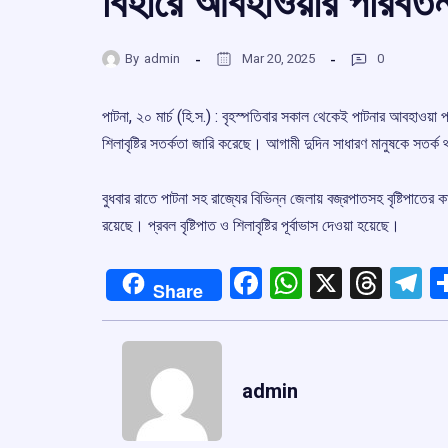
বিহারে আবহাওয়ার পরিবর্তন,
By
admin
Mar 20, 2025
0
পাটনা, ২০ মার্চ (হি.স.) : বৃহস্পতিবার সকাল থেকেই পাটনার আবহাওয়া
শিলাবৃষ্টির সতর্কতা জারি করেছে। আগামী দুদিন সাধারণ মানুষকে সতর্ক
বুধবার রাতে পাটনা সহ রাজ্যের বিভিন্ন জেলায় বজ্রপাতসহ বৃষ্টিপাত
রয়েছে। প্রবল বৃষ্টিপাত ও শিলাবৃষ্টির পূর্বাভাস দেওয়া হয়েছে।
Facebook
WhatsApp
X
Thre
T
Share
admin