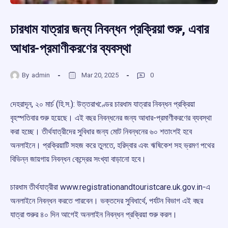
চারধাম যাত্রার জন্য নিবন্ধন প্রক্রিয়া শুরু, এবার
আধার-প্রমাণীকরণের ব্যবস্থা
By
admin
Mar 20, 2025
0
দেহরাদূন, ২০ মার্চ (হি.স.): উত্তরাখণ্ডের চারধাম যাত্রার নিবন্ধন প্রক্রিয়া
বৃহস্পতিবার শুরু হয়েছে। এই বছর নিবন্ধনের জন্য আধার-প্রমাণীকরণের ব্যবস্থা
করা হচ্ছে। তীর্থযাত্রীদের সুবিধার জন্য মোট নিবন্ধনের ৬০ শতাংশই হবে
অনলাইনে। প্রক্রিয়াটি সহজ করে তুলতে, হরিদ্বার এবং ঋষিকেশ সহ ভ্রমণ পথের
বিভিন্ন জায়গায় নিবন্ধন কেন্দ্রের সংখ্যা বাড়ানো হবে।
চারধাম তীর্থযাত্রীরা www.registrationandtouristcare.uk.gov.in-এ
অনলাইনে নিবন্ধন করতে পারবেন। ভক্তদের সুবিধার্থে, পর্যটন বিভাগ এই বছর
যাত্রা শুরুর ৪০ দিন আগেই অনলাইন নিবন্ধন প্রক্রিয়া শুরু করল।