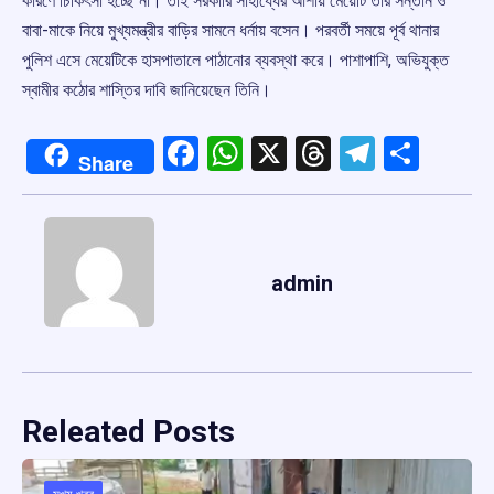
কারণে চিকিৎসা হচ্ছে না। তাই সরকারি সাহায্যের আশায় মেয়েটি তার সন্তান ও
বাবা-মাকে নিয়ে মুখ্যমন্ত্রীর বাড়ির সামনে ধর্নায় বসেন। পরবর্তী সময়ে পূর্ব থানার
পুলিশ এসে মেয়েটিকে হাসপাতালে পাঠানোর ব্যবস্থা করে। পাশাপাশি, অভিযুক্ত
স্বামীর কঠোর শাস্তির দাবি জানিয়েছেন তিনি।
Facebook
WhatsApp
X
Threads
Telegr
Shar
Share
admin
Releated Posts