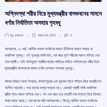
অগ্নিদগ্ধা শরীর নিয়ে মুখ্যমন্ত্রীর বাসভবনের সামনে
ধর্ণায় নির্যাতিতা অসহায় গৃহবধু
By
admin
Mar 20, 2025
0
আগরতলা, ২০ মার্চ: আর্থিক অভাব অনটনের কারণে চিকিৎসা করতে পারছে না
নাবালিকা গৃহবধূ। ওই গৃহবধূর অভিযোগ, এক বছর পূর্বে শরীরের আগুন লাগিয়ে দেয়
তার স্বামী। তাই অভিযুক্ত স্বামীর কঠোর শাস্তির দাবিতে অগ্নিদগ্ধা শরীর নিয়ে
মুখ্যমন্ত্রীর বাসভবনের সামনে ধর্ণায় বসেছেন অসহায় গৃহবধু।
ঘটনার বিবরণে জানা গিয়েছে, কল্যাণপুরের এক যুবকের সাথে পালিয়ে বিয়ে করেছিলেন
অর্পিতা আচার্য্য। পরে তাদের কন্যা সন্তান হয়। এরপরই স্বামী নাকি নাবালিকা
স্ত্রীর গায়ে আগুন লাগিয়ে দেয়। গত এক বছর ধরে মেয়েটি তার সন্তান নিয়ে নিজের
বাবার কাছে আছে। তার বাপের বারি আগরতলায়। কিন্তু আর্থিক অভাব অনটনের