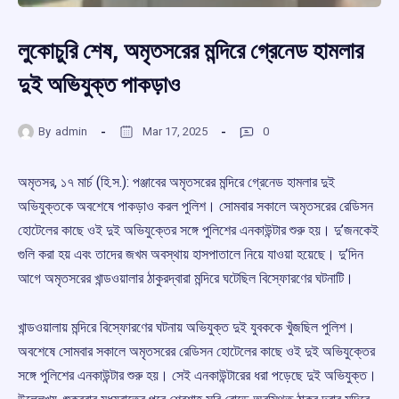
লুকোচুরি শেষ, অমৃতসরের মন্দিরে গ্রেনেড হামলার
দুই অভিযুক্ত পাকড়াও
By
admin
Mar 17, 2025
0
অমৃতসর, ১৭ মার্চ (হি.স.): পঞ্জাবের অমৃতসরের মন্দিরে গ্রেনেড হামলার দুই
অভিযুক্তকে অবশেষে পাকড়াও করল পুলিশ। সোমবার সকালে অমৃতসরের রেডিসন
হোটেলের কাছে ওই দুই অভিযুক্তের সঙ্গে পুলিশের এনকাউন্টার শুরু হয়। দু’জনকেই
গুলি করা হয় এবং তাদের জখম অবস্থায় হাসপাতালে নিয়ে যাওয়া হয়েছে। দু’দিন
আগে অমৃতসরের খান্ডওয়ালার ঠাকুরদ্বারা মন্দিরে ঘটেছিল বিস্ফোরণের ঘটনাটি।
খান্ডওয়ালায় মন্দিরে বিস্ফোরণের ঘটনায় অভিযুক্ত দুই যুবককে খুঁজছিল পুলিশ।
অবশেষে সোমবার সকালে অমৃতসরের রেডিসন হোটেলের কাছে ওই দুই অভিযুক্তের
সঙ্গে পুলিশের এনকাউন্টার শুরু হয়। সেই এনকাউন্টারের ধরা পড়েছে দুই অভিযুক্ত।