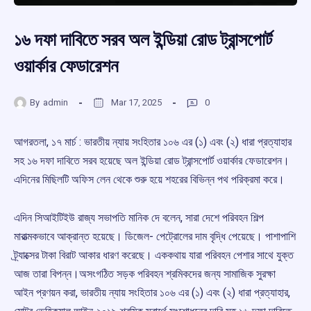
১৬ দফা দাবিতে সরব অল ইন্ডিয়া রোড ট্রান্সপোর্ট
ওয়ার্কার ফেডারেশন
By
admin
Mar 17, 2025
0
আগরতলা, ১৭ মার্চ : ভারতীয় ন্যায় সংহিতার ১০৬ এর (১) এবং (২) ধারা প্রত্যাহার
সহ ১৬ দফা দাবিতে সরব হয়েছে অল ইন্ডিয়া রোড ট্রান্সপোর্ট ওয়ার্কার ফেডারেশন।
এদিনের মিছিলটি অফিস লেন থেকে শুরু হয়ে শহরের বিভিন্ন পথ পরিক্রমা করে।
এদিন সিআইটিইউ রাজ্য সভাপতি মানিক দে বলেন, সারা দেশে পরিবহন শিল্প
মারাত্মকভাবে আক্রান্ত হয়েছে। ডিজেল- পেট্রোলের দাম বৃদ্ধি পেয়েছে। পাশাপাশি
ট্র্যাক্সের টাকা বিরাট আকার ধারণ করেছে। এককথায় যারা পরিবহন পেশার সাথে যুক্ত
আজ তারা বিপন্ন।অসংগঠিত সড়ক পরিবহন শ্রমিকদের জন্য সামাজিক সুরক্ষা
আইন প্রণয়ন করা, ভারতীয় ন্যায় সংহিতার ১০৬ এর (১) এবং (২) ধারা প্রত্যাহার,