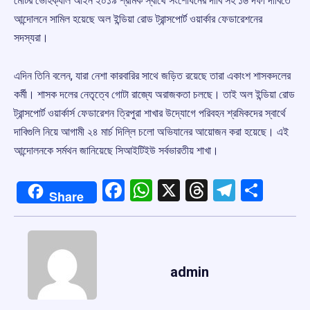
মোটর ভেহিক্যাল আইন ২০১৯ শ্রমিক স্বার্থে সংশোধনের দাবি সহ ১৬ দফা দাবিতে
আন্দোলনে সামিল হয়েছে অল ইন্ডিয়া রোড ট্রান্সপোর্ট ওয়ার্কার ফেডারেশনের
সদস্যরা।
এদিন তিনি বলেন, যারা নেশা কারবারির সাথে জড়িত রয়েছে তারা একাংশ শাসকদলের
কর্মী। শাসক দলের নেতৃত্বে গোটা রাজ্যে অরাজকতা চলছে। তাই অল ইন্ডিয়া রোড
ট্রান্সপোর্ট ওয়ার্কার্স ফেডারেশন ত্রিপুরা শাখার উদ্যোগে পরিবহন শ্রমিকদের স্বার্থে
দাবিগুলি নিয়ে আগামী ২৪ মার্চ দিল্লি চলো অভিযানের আয়োজন করা হয়েছে। এই
আন্দোলনকে সর্মথন জানিয়েছে সিআইটিইউ সর্বভারতীয় শাখা।
Facebook
WhatsApp
X
Threads
Telegr
Shar
Share
admin