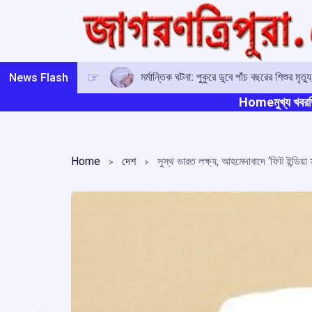
Skip
to
content
মর্মান্তিক ঘটনা: পুকুরে ডুবে পাঁচ বছরের শিশুর মৃত্য
News Flash
Home
মুখ্য খবর
ত
Home
দেশ