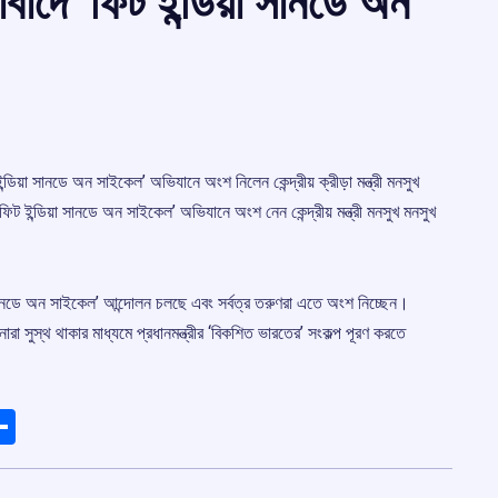
াবাদে ‘ফিট ইন্ডিয়া সানডে অন
ইন্ডিয়া সানডে অন সাইকেল’ অভিযানে অংশ নিলেন কেন্দ্রীয় ক্রীড়া মন্ত্রী মনসুখ
িট ইন্ডিয়া সানডে অন সাইকেল’ অভিযানে অংশ নেন কেন্দ্রীয় মন্ত্রী মনসুখ মনসুখ
য়া সানডে অন সাইকেল’ আন্দোলন চলছে এবং সর্বত্র তরুণরা এতে অংশ নিচ্ছেন।
সুস্থ থাকার মাধ্যমে প্রধানমন্ত্রীর ‘বিকশিত ভারতের’ সংকল্প পূরণ করতে
ads
elegram
Share