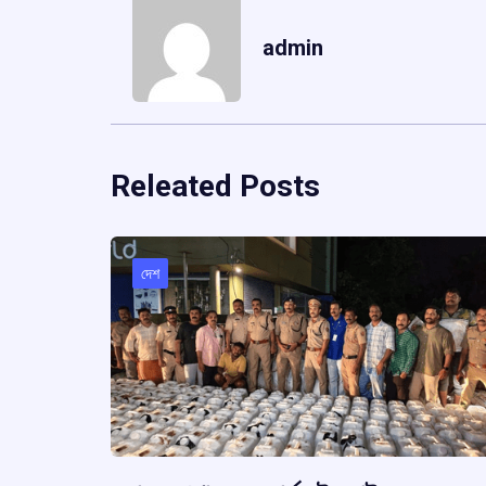
admin
Releated Posts
দেশ