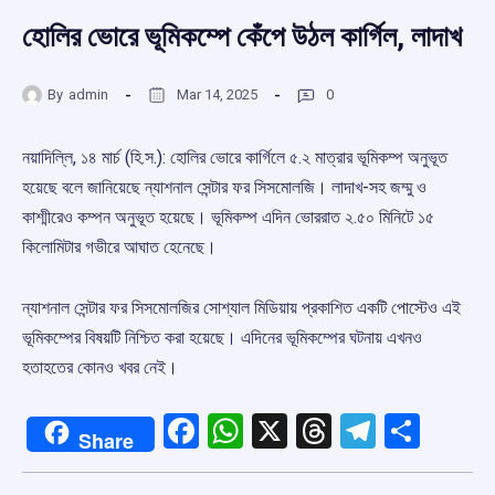
হোলির ভোরে ভূমিকম্পে কেঁপে উঠল কার্গিল, লাদাখ
By
admin
Mar 14, 2025
0
নয়াদিল্লি, ১৪ মার্চ (হি.স.): হোলির ভোরে কার্গিলে ৫.২ মাত্রার ভূমিকম্প অনুভূত
হয়েছে বলে জানিয়েছে ন্যাশনাল সেন্টার ফর সিসমোলজি। লাদাখ-সহ জম্মু ও
কাশ্মীরেও কম্পন অনুভূত হয়েছে। ভূমিকম্প এদিন ভোররাত ২.৫০ মিনিটে ১৫
কিলোমিটার গভীরে আঘাত হেনেছে।
ন্যাশনাল সেন্টার ফর সিসমোলজির সোশ্যাল মিডিয়ায় প্রকাশিত একটি পোস্টেও এই
ভূমিকম্পের বিষয়টি নিশ্চিত করা হয়েছে। এদিনের ভূমিকম্পের ঘটনায় এখনও
হতাহতের কোনও খবর নেই।
Facebook
WhatsApp
X
Threads
Telegr
Shar
Share