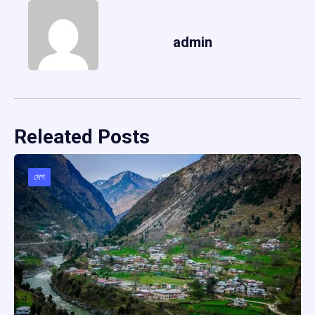
admin
Releated Posts
দেশ