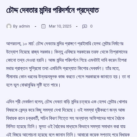
চৌদ্দ দেবতার মন্দির পরিদর্শনে প্রদ্যোত
By
admin
Mar 10, 2025
0
আগরতলা, ১০ মার্চ: চৌদ্দ দেবতার মন্দির প্রাঙ্গণে প্রাইমারি হেলথ সেন্টার নির্মাণের
উদ্যোগ নিয়েছে রাজ্য সরকার। কিন্তু এবিষয়ে সরকারের তরফ থেকে তিপ্রাসাদের
কোনো তথ্য দেওয়া হয়নি। আজ মন্দির পরিদর্শনে গিয়ে এমনটাই দাবি করেন তিপরা
মথার প্রাক্তন সুপ্রিমো তথা এমডিসি প্রদ্যোত কিশোর দেববর্মণ। তাঁর মতে,
সীমানায় কোন ধরনের উন্নয়নমূলক কাজ করতে গেলে সরকারকে জানাতে হয়। তা না
হলে ভুল বোঝাবুঝির সৃষ্টি হতে পারে।
এদিন শ্রী দেবর্বমণ বলেন, চৌদ্দ দেবতা বাড়ি মন্দির চত্বরে এক হেলথ সেন্টার খোলার
বিষয়কে কেন্দ্র করে কিছু সমস্যা দেখা দিয়েছে। ওই সমস্যা দূরীকরণে জন্য আজ
বিধায়ক রতন চক্রবর্তী, সচিব কিরণ গিত্তে সহ অন্যান্য অফিসাদের সাথে বৈঠকে
মিলিত হয়েছে তিনি। মূলত ওই বৈঠকের মাধ্যমে কিভাবে সমস্যা সমাধান করা যায়
এই বিষয়ে আলোচনা হয়েছে বলে জানান তিনি। আবারো কয়েক সপ্তাহ পরে বিধায়ক