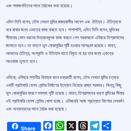
এবং সমাজপতিদের সাথে বৈঠকের কথা হয়েছে।
এদিন তিনি বলেন, চৌদ্দ দেবতা মন্দির রাজ্যবাসীর আবেগ এবং ঐতিহ্য। ঐতিহ্যকে
ধরে রাখার জন্য একত্রে কাজ করতে হবে। পাশাপাশি, এদিন তিনি বলেন, মন্দিরের
সীমানায় কোন ধরনের উন্নয়নমূলক কাজ করতে গেল সরকারকে এবিষয়ে তিপ্রাসাদের
জানাতে হবে। তা নাহলে ভুল বোঝাবুঝির সৃষ্টি হওয়ার আশঙ্কা রয়েছে। কারণ,
আনাদের ঐতিহ্য, সংস্কৃতি ও ইতিহাস যাতে বিকৃত না হয় তার জন্য একত্রে
আওয়াজ তুলতে হবে।
এদিকে, এবিষয়ে স্থানীয় বিধায়ক রতন চক্রবর্তী বলেন, চৌদ্দ দেবতা মন্দির চত্বরে
একটি প্রাইমারি হেলথ সেন্টার নির্মাণের উদ্যোগ নিয়েছে রাজ্য সরকার। কিন্তু কিছু
ভুল বোঝাবুঝির কারণে সমস্যা সৃষ্টি হয়েছে। কারণ, তিপ্রাসাদের ধারণা মন্দিরের সীমায়
ওই প্রাইমারি হেলথ সেন্টার খোলা হচ্ছে। এবিষয়েই আজ প্রদ্যোত কিশোর দেববর্মণ
এবং অন্যান্যদের সাথে বৈঠক করা হয়েছে।
Facebook
WhatsApp
X
Threads
Telegr
Shar
Share