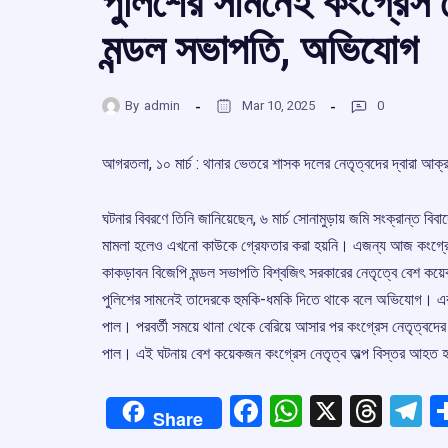
পুলিশের সামনেই কংগ্রেস ন
মন্ডল সভাপতি, অভিযোগ
By
admin
Mar 10, 2025
0
আগরতলা, ১০ মার্চ : থানার ভেতরে শাসক দলের নেতৃত্বদের দ্বারা 
ঘটনার বিবরণে তিনি জানিয়েছেন, ৬ মার্চ সোনামুড়ায় জমি সংক্রান্ত বিবাদ
মামলা হলেও এখনো কাউকে গ্রেফতার করা হয়নি। এজন্য আজ কংগ্রেস ন
কাকড়াবন বিজেপি মন্ডল সভাপতি বিশ্বজিৎ সরকারের নেতৃত্বে বেশ কয়েক
পুলিশের সামনেই তাদেরকে হুমকি-ধমকি দিতে থাকে বলে অভিযোগ। এক 
পাল। পরবর্তী সময়ে থানা থেকে বেরিয়ে আসার পর কংগ্রেস নেতৃত্বদে
পাল। এই ঘটনায় বেশ কয়েকজন কংগ্রেস নেতৃত্ব অল্প বিস্তর আহত হয়
Facebook
WhatsApp
X
Thre
T
Share