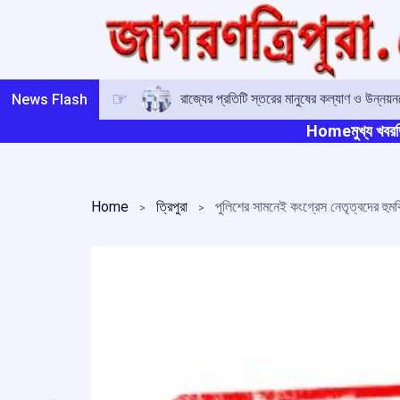
Skip
to
content
রাজ্যের প্রতিটি স্তরের মানুষের কল্যাণ ও উন্নয়নক
News Flash
Home
মুখ্য খবর
ত
Home
ত্রিপুরা