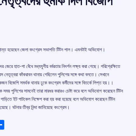
েতৃত্বদের হুমকি দিল বিজেপি
আক্রান্ত হয়েছেন জেলা কংগ্রেস সভাপতি টিটন পাল। এমনটাই অভিযোগ।
ের জেরে হাত-পা বেঁধে মধ্যযুগীয় বর্বরতার নিদর্শন লক্ষ্য করা গেছে। পরিপ্রেক্ষিতে
েতৃত্বরা কাঁকরাবন থানায় গেছিলেন পুলিশের সঙ্গে কথা বলতে। সেখানে
জন বিজেপি সমর্থক থানায় ঢুকে কংগ্রেস কর্মীদের সঙ্গে বিতর্কে লিপ্ত হয়।।
সময় পুলিশের সামনেই তারা মারধর করারও চেষ্টা করে বলে অভিযোগ করেছেন টিটন
র গাড়িতে ইট পাটকেল নিক্ষেপ করা হয় করা হয়েছে বলে অভিযোগ করেছেন টিটন
েছে। ঘটনার তীব্র নিন্দা জানিয়েছে কংগ্রেস।
ads
elegram
Share