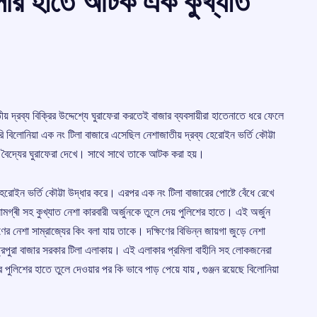
াসীর হাতে আটক এক কুখ্যাত
য় দ্রব্য বিক্রির উদ্দেশ্যে ঘুরাফেরা করতেই বাজার ব্যবসায়ীরা হাতেনাতে ধরে ফেলে
 বিলোনিয়া এক নং টিলা বাজারে এসেছিল নেশাজাতীয় দ্রব্য হেরোইন ভর্তি কৌট্টা
র্জুন বৈদ্যের ঘুরাফেরা দেখে। সাথে সাথে তাকে আটক করা হয়।
েরোইন ভর্তি কৌট্টা উদ্ধার করে। এরপর এক নং টিলা বাজারের পোষ্টে বেঁধে রেখে
ামগ্ৰী সহ কুখ্যাত নেশা কারবারী অর্জুনকে তুলে দেয় পুলিশের হাতে। এই অর্জুন
র নেশা সাম্রাজ্যের কিং বলা যায় তাকে। দক্ষিণের বিভিন্ন জায়গা জুড়ে নেশা
 ত্রিপুরা বাজার সরকার টিলা এলাকায়। এই এলাকার প্রমিলা বাহীনি সহ লোকজনেরা
পুলিশের হাতে তুলে দেওয়ার পর কি ভাবে পাড় পেয়ে যায় , গুঞ্জন রয়েছে বিলোনিয়া