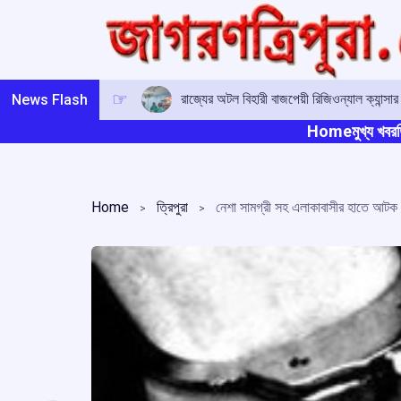
Skip
to
content
রাজ্যের অটল বিহারী বাজপেয়ী রিজিওন্যাল ক্যান্সা
News Flash
Home
মুখ্য খবর
ত
Home
ত্রিপুরা
নেশা সামগ্রী সহ এলাকাবাসীর হাতে আটক 