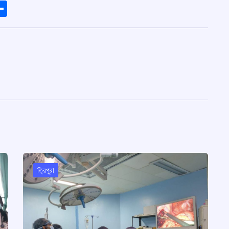
ads
elegram
Share
ত্রিপুরা