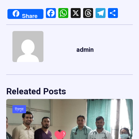
Facebook
WhatsApp
X
Threads
Telegr
Shar
Share
admin
Releated Posts
ত্রিপুরা