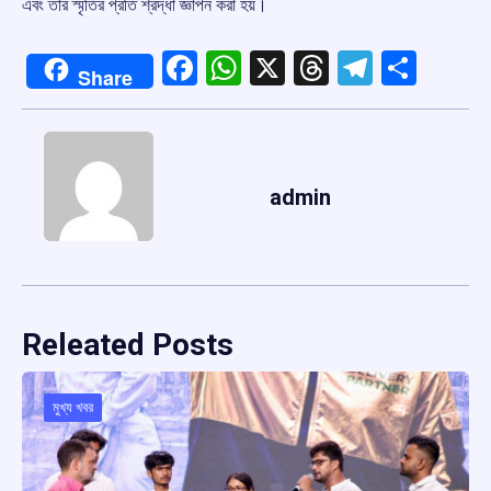
এবং তাঁর স্মৃতির প্রতি শ্রদ্ধা জ্ঞাপন করা হয়।
Facebook
WhatsApp
X
Threads
Telegr
Shar
Share
admin
Releated Posts
মুখ্য খবর