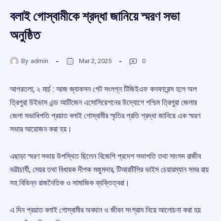
বলাই গোস্বামীকে শ্রদ্ধা জানিয়ে স্মরণ সভা
অনুষ্ঠিত
By
admin
Mar 2, 2025
0
আগরতলা, ২ মার্চ : আজ জ্যাকসন গেট সংলগ্ন টিজিইএফ কনফারেন্স হলে অল
ত্রিপুরা উইভাস এন্ড আটিজেন এসোসিয়েশনের উদ্যোগে পশ্চিম ত্রিপুরা জেলার
জেলা সভাধিপতি প্রয়াত বলাই গোস্বামীর স্মৃতির প্রতি শ্রদ্ধা জানিয়ে এক স্মরণ
সভার আয়োজন করা হয়।
এছাড়া স্মরণ সভায় উপস্থিত ছিলেন বিজেপি প্রদেশ সভাপতি তথা সাংসদ রাজীব
ভট্টাচার্যী, মেয়র তথা বিধায়ক দীপক মজুমদার, টিআরটিসির ভাইস চেয়ারম্যান সমর রায়
সহ বিভিন্ন রাজনৈতিক ও সামাজিক ব্যক্তিত্বরা।
এ দিন প্রয়াত বলাই গোস্বামীর অবদান ও জীবন সংগ্রাম নিয়ে আলোচনা করা হয়