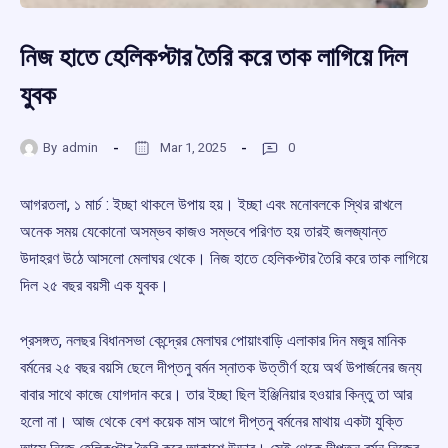
নিজ হাতে হেলিকপ্টার তৈরি করে তাক লাগিয়ে দিল
যুবক
By
admin
Mar 1, 2025
0
আগরতলা, ১ মার্চ : ইচ্ছা থাকলে উপায় হয়। ইচ্ছা এবং মনোবলকে স্থির রাখলে
অনেক সময় যেকোনো অসম্ভব কাজও সম্ভবে পরিণত হয় তারই জলজ্যান্ত
উদাহরণ উঠে আসলো মেলাঘর থেকে। নিজ হাতে হেলিকপ্টার তৈরি করে তাক লাগিয়ে
দিল ২৫ বছর বয়সী এক যুবক।
প্রসঙ্গত, নলছর বিধানসভা কেন্দ্রের মেলাঘর পোয়াংবাড়ি এলাকার দিন মজুর মানিক
বর্মনের ২৫ বছর বয়সি ছেলে দীপ্তনু বর্মন স্নাতক উত্তীর্ণ হয়ে অর্থ উপার্জনের জন্য
বাবার সাথে কাজে যোগদান করে। তার ইচ্ছা ছিল ইঞ্জিনিয়ার হওয়ার কিন্তু তা আর
হলো না। আজ থেকে বেশ কয়েক মাস আগে দীপ্তনু বর্মনের মাথায় একটা যুক্তি