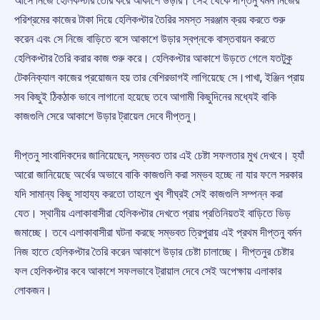
আসে নিজে হেলিকপ্টার তৈরি করে আকাশে উড়ার। সেই থেকে দীপ্তনু বর্মন নিজের
পরিশ্রমের কাজের টাকা দিয়ে হেলিকপ্টার তৈরির সমস্ত সরঞ্জাম ক্রয় করতে শুরু
করেন এবং সে নিজে বাড়িতে বসে আকাশে উড়ার স্বপ্নকে বাস্তবায়ন করতে
হেলিকপ্টার তৈরি করার কাজ শুরু করে। হেলিকপ্টার আকাশে উড়তে গেলে যতটুকু
টেকনিক্যাল কাজের প্রয়োজন হয় তার বেশিরভাগই লাগিয়েছে সে।পাখা, ইঞ্জিন প্রায়
সব কিছুই ঠিকঠাক ভাবে লাগানো হয়েছে তবে আগামী কিছুদিনের মধ্যেই বাকি
কাজগুলি সেরে আকাশে উড়ার ট্রায়েল দেবে দীপ্তনু।
দীপ্তনু সাংবাদিকদের জানিয়েছেন, সম্ভবত তার এই চেষ্টা সফলতার মুখ দেখবে। হ্যাঁ
আরো জানিয়েছে অর্থের অভাবে বাকি কাজগুলি করা সম্ভব হচ্ছে না যার ফলে সরকার
যদি সামান্য কিছু সাহায্য করতো তাহলে খুব শীঘ্রই সেই কাজগুলি সম্পন্ন করা
যেত। স্থানীয় এলাকাবাসীরা হেলিকপ্টার দেখতে প্রায় প্রতিনিয়তই বাড়িতে ভিড়
জমাচ্ছে। তবে এলাকাবাসীরা ঘটনা করছে সম্ভবত ত্রিপুরায় এই প্রথম দীপ্তনু বর্মন
নিজ হাতে হেলিকপ্টার তৈরি করেন আকাশে উড়ার চেষ্টা চালাচ্ছে। দীপ্তনুর চেষ্টার
ফল হেলিকপ্টার কবে আকাশে সফলভাবে ট্রায়াল দেবে সেই অপেক্ষায় এলাকার
লোকজন।