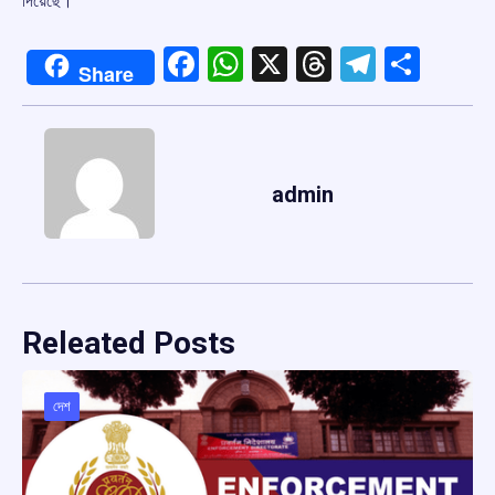
দিয়েছে।
Facebook
WhatsApp
X
Threads
Telegr
Shar
Share
admin
Releated Posts
দেশ