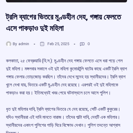
ট্রলি ব্যাগের ভিতরে মুণ্ডহীন দেহ, গঙ্গায় ফেলতে
এসে পাকড়াও দুই মহিলা
By
admin
Feb 25, 2025
0
কলকাতা, ২৫ ফেব্রুয়ারি (হি.স.): মুণ্ডহীন দেহ গঙ্গায় ফেলতে এসে ধরা পড়ে গেল
দুই মহিলা। মঙ্গলবার সকালে ওই দুই মহিলা কুমোরটুলি ঘাটের কাছে একটি ট্রলি ব্যাগ
গঙ্গায় ফেলার তোড়জোড়় করছিল। তাঁদের দেখে সন্দেহ হয় স্থানীয়দের। ট্রলি ব্যাগ
খুলে দেখা যায়, ভিতরে একটি মুণ্ডহীন দেহ রয়েছে। এরপরই ওই দুই মহিলাকে
পাকড়াও করা হয়। ইতিমধ্যেই খবর পেয়ে ঘটনাস্থলে চলে আসে পুলিশ।
ধৃত দুই মহিলার দাবি, ট্রলি ব্যাগের ভিতরে যে দেহ রয়েছে, সেটি একটি কুকুরের।
যদিও স্থানীয়রা এই দাবি মানতে নারাজ। তাঁদের পাল্টা দাবি, দেহটি এক মহিলার।
স্থানীয়দের একাংশ পুলিশের গাড়ি ঘিরে বিক্ষোভ দেখান। পুলিশ তদন্তে আশ্বাস