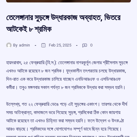
তেলেঙ্গানার সুড়ঙ্গে উদ্ধারকাজ অব্যাহত, ভিতরে
আটকেই ৮ শ্রমিক
By
admin
Feb 25, 2025
0
হায়দরাবাদ, ২৫ ফেব্রুয়ারি (হি.স.): তেলেঙ্গানার নাগরকুর্নুল জেলার শ্রীসৈলাম সুড়ঙ্গে
এখনও আটকে রয়েছেন ৮ জন শ্রমিক। যুদ্ধকালীন তৎপরতায় চলছে উদ্ধারকাজ,
দিন-রাত এক করে উদ্ধারকাজ চালিয়ে যাচ্ছেন এনডিআরএফ ও এসডিআরএফ
কর্মীরা। তবুও মঙ্গলবার সকাল পর্যন্ত ৮ জন শ্রমিককে উদ্ধার করা সম্ভব হয়নি।
উল্লেখ্য, গত ২২ ফেব্রুয়ারি ভেঙে পড়ে এই সুড়ঙ্গের একাংশ। তারপর থেকে দীর্ঘ
সময় অতিক্রান্ত, কাদাজলে ভরে গিয়েছে সুড়ঙ্গ, শ্রমিকেরা ঠিক কোন জায়গায়
আটকে রয়েছেন তা এখনও চিহ্নিত করা সম্ভব হয়নি। ফলে উদ্বেগ ও উৎকণ্ঠা
আরও বাড়ছে। শ্রমিকদের সঙ্গে যোগাযোগও সম্পূর্ণ ভাবে ছিন্ন হয়ে গিয়েছে।