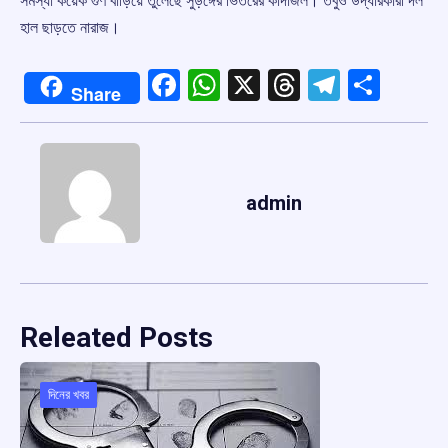
সমস্যা কয়েক গুণ বাড়িয়ে তুলেছে সুড়ঙ্গের ভিতরের কাদাজল। তবুও উদ্ধারকারী দল
হাল ছাড়তে নারাজ।
Facebook
WhatsApp
X
Threads
Telegr
Shar
Share
admin
Releated Posts
দিনের খবর