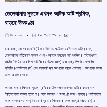
তেলেঙ্গানার সুড়ঙ্গে এখনও আটক আট শ্রমিক,
বাড়ছে উৎকণ্ঠা
By
admin
Feb 24, 2025
0
হায়দরাবাদ, ২৪ ফেব্রুয়ারি (হি.স.): দীর্ঘ ৪৮ ঘণ্টারও বেশি সময় অতিক্রান্ত,
তেলেঙ্গানার শ্রীসৈলাম সুড়ঙ্গে এখনও আটকে রয়েছেন আট শ্রমিক। ইতিমধ্যেই
জাতীয় বিপর্যয় মোকাবিলা বাহিনীর (এনডিআরএফ) এবং রাজ্য বিপর্যয় মোকাবিলা
বাহিনীর (এসডিআরএফ) বেশ কয়েকটি দল উদ্ধারের কাজে নেমেছে। উদ্ধারের জন্য
ডাকা হয়েছে সেনাও।
কাদাজলে ভরে গিয়েছে সুড়ঙ্গ, শ্রমিকেরা ঠিক কোন জায়গায় আটকে রয়েছেন তা
চিহ্নিত করা সম্ভব হচ্ছে না। ফলে উদ্বেগ ও উৎকণ্ঠা আরও বাড়ছে। শ্রমিকদের
সঙ্গে যোগাযোগও সম্পূর্ণ ভাবে ছিন্ন হয়ে গিয়েছে। ফলে সমস্যা আরও বাড়িয়ে