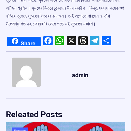
তুলেছে। জানা যাচ্ছে, সুড়ঙ্গের সাড়ে ১৩ কিলোমিটার ভিতরে আটকে রয়েছেন ওই
আটজন শ্রমিক। সুড়ঙ্গের ভিতরে ঢুকেছেন উদ্ধারকারীরা। কিন্তু সমস্যা কয়েক গুণ
বাড়িয়ে তুলেছে সুড়ঙ্গের ভিতরের কাদাজল। তাই এগোতে পারছেন না তাঁরা।
উল্লেখ্য, গত ২২ ফেব্রুয়ারি ভেঙে পড়ে এই সুড়ঙ্গের একাংশ।
Facebook
WhatsApp
X
Threads
Telegr
Shar
Share
admin
Releated Posts