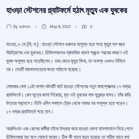
হাওড়া স্টেশনের প্ল্যাটফর্মে হঠাৎ মৃত্যু এক যুবকের
By
admin
May 8, 2023
0
হাওড়া, ৮ মে (হি. স.) : হাওড়া স্টেশনে গুরুতর অসুস্থ হয়ে পড়ে মৃত্যু হল বছর
পঁয়ত্রিশের এক যুবকের। চিকিৎসকদের প্রাথমিক ধারণা প্রচন্ড গরমের কারণে ওই
যুবক অসুস্থ হয়ে পড়েছিলেন। তার জেরে মৃত্যু কিনা, তা অবশ্য এখনও নিশ্চিত
নয়। দেহটি ময়নাতদন্তের জন্য পাঠানো হয়েছে।
সোমবার বেলা ১১টা নাগাদ ঘটনাটি ঘটে হাওড়া স্টেশনের নতুন কমপ্লেক্সের ১৭ নম্বর
প্ল্যাটফর্মে। রেল সূত্রে জানা গিয়েছে, মৃত ওই যুবকের নাম সুরেন্দ্র যাদব। তাঁর বাড়ি
উত্তর প্রদেশে। তিনি এদিন সকালে ট্রেন থেকে নামার পর অসুস্থ হয়ে পড়েন।
১৭ নম্বর প্ল্যাটফর্মে পড়ে যান।
আরপিএফ এবং রেলের কর্মীরা তাঁকে উদ্ধার করে হাওড়া জেলা হাসপাতালে নিয়ে গেলে
চিকিৎসকরা মৃত বলে ঘোষণা করেন। ঠিক কী ভাবে মৃত্যু হয়েছে তা সঠিক ভাবে বলা