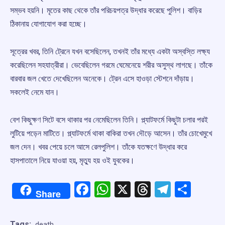
সম্ভব হয়নি। মৃতের কাছ থেকে তাঁর পরিচয়পত্র উদ্ধার করেছে পুলিশ। বাড়ির
ঠিকানায় যোগাযোগ করা হচ্ছে।
সূত্রের খবর, তিনি ট্রেনে যখন বসেছিলেন, তখনই তাঁর মধ্যে একটা অস্বস্তি লক্ষ্য
করেছিলেন সহযাত্রীরা। ভেবেছিলেন গরমে ঘেমেনেয়ে শরীর অসুস্থ লাগছে। তাঁকে
বারবার জল খেতে দেখেছিলেন অনেকে। ট্রেন এসে হাওড়া স্টেশনে দাঁড়ায়।
সকলেই নেমে যান।
বেশ কিছুক্ষণ সিটে বসে থাকার পর নেমেছিলেন তিনি। প্ল্যাটফর্মে কিছুটা চলার পরই
লুটিয়ে পড়েন মাটিতে। প্ল্যাটফর্মে থাকা বাকিরা তখন দৌড়ে আসেন। তাঁর চোখেমুখে
জল দেন। খবর পেয়ে চলে আসে রেলপুলিশ। তাঁকে যতক্ষণে উদ্ধার করে
হাসপাতালে নিয়ে যাওয়া হয়, মৃত্যু হয় ওই যুবকের।
Facebook
WhatsApp
X
Threads
Telegr
Shar
Share
Tags:
death