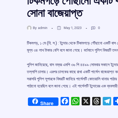
টিকমগড়ে পৌঁছানো একটি ব
সোনা বাজেয়াপ্ত
By
admin
May 1, 2023
0
টিকমগড়, ১ মে (হি. স.) : ইন্দোর থেকে টিকামগড়ে পৌঁছানো একটি বাস
মূল্য ৩৪ লাখ টাকার বেশি বলে জানা গেছে। বর্তমানে পুলিশ বিষয়টি 
পুলিশ জানিয়েছে, বাস নম্বর এমপি ৩৬ পি ৪৪৯৯ সোমবার সকালে ইন্দোর 
তল্লাশি চালায়। এরপর চালকের কাছে রাখা একটি পার্সেল বাজেয়াপ্ত ক
সরাসরি পুলিশ সুপারকে বিষয়টি জানিয়ে পার্সেলটি কোতয়ালি থানায় পাঠা
পাঠানো হয়েছিল বলে জানা গেছে। এই পার্সেলটি ইন্দোরের এক ব্যবসায়
Facebook
WhatsApp
X
Thre
T
Share