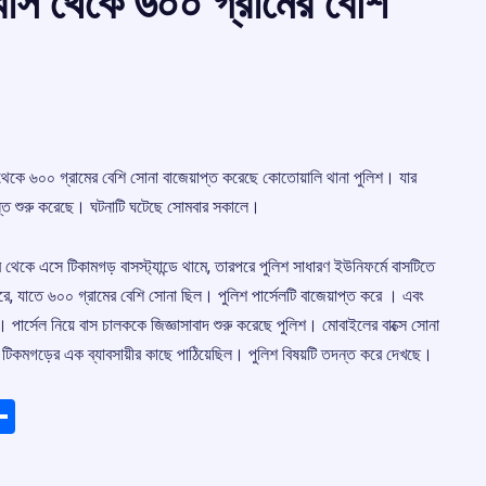
াস থেকে ৬০০ গ্রামের বেশি
 থেকে ৬০০ গ্রামের বেশি সোনা বাজেয়াপ্ত করেছে কোতোয়ালি থানা পুলিশ। যার
তদন্ত শুরু করেছে। ঘটনাটি ঘটেছে সোমবার সকালে।
থেকে এসে টিকামগড় বাসস্ট্যান্ডে থামে, তারপরে পুলিশ সাধারণ ইউনিফর্মে বাসটিতে
রে, যাতে ৬০০ গ্রামের বেশি সোনা ছিল। পুলিশ পার্সেলটি বাজেয়াপ্ত করে । এবং
য়। পার্সেল নিয়ে বাস চালককে জিজ্ঞাসাবাদ শুরু করেছে পুলিশ। মোবাইলের বাক্সে সোনা
ী টিকমগড়ের এক ব্যাবসায়ীর কাছে পাঠিয়েছিল। পুলিশ বিষয়টি তদন্ত করে দেখছে।
ads
elegram
Share