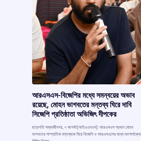
আরএসএস-বিজেপির মধ্যে সমন্বয়ের অভাব
রয়েছে, মোহন ভাগবতের মন্তব্য ঘিরে দাবি
সিজেপি প্রতিষ্ঠাতা অভিজিৎ দীপকের
ছত্রপতি সম্ভাজীনগর, ৭ আগস্ট(আইএএনএস): আরএসএস প্রধান মোহন
ভাগবতের সাম্প্রতিক মন্তব্যকে ঘিরে বিজেপি ও আরএসএসের মধ্যে মতপার্থক্যে