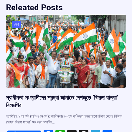
Releated Posts
দেশ
স্বাধীনতা সংগ্রামীদের শ্রদ্ধা জানাতে দেশজুড়ে ‘তিরঙ্গা যাত্রা’
বিজেপির
নয়াদিল্লি, ৯ আগস্ট (আইএএনএস): স্বাধীনতার ৮০তম বর্ষ উদযাপনের আগে রবিবার দেশের বিভিন্ন
রাজ্যে ‘তিরঙ্গা যাত্রা’ শুরু করল ভারতীয়…