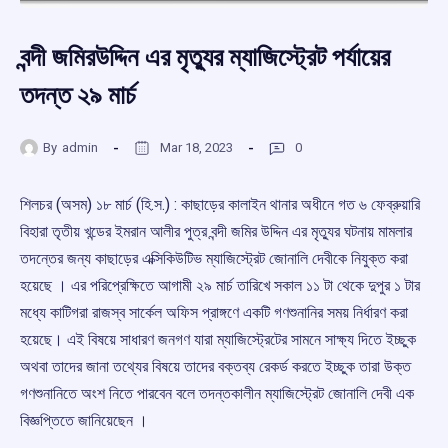
বন্দী জমিরউদ্দিন এর মৃত্যুর ম্যাজিস্ট্রেট পর্যায়ের
তদন্ত ২৯ মার্চ
By
admin
Mar 18, 2023
0
শিলচর (অসম) ১৮ মার্চ (হি.স.) : কাছাড়ের কালাইন থানার অধীনে গত ৬ ফেব্রুয়ারি
বিহারা তৃতীয় খন্ডের ইমরান আলীর পুত্র বন্দী জমির উদ্দিন এর মৃত্যুর ঘটনায় মামলার
তদন্তের জন্য কাছাড়ের এক্সিকিউটিভ ম্যাজিস্ট্রেট জোনালি দেবীকে নিযুক্ত করা
হয়েছে । এর পরিপ্রেক্ষিতে আগামী ২৯ মার্চ তারিখে সকাল ১১ টা থেকে দুপুর ১ টার
মধ্যে কাটিগরা রাজস্ব সার্কেল অফিস প্রাঙ্গণে একটি গণশুনানির সময় নির্ধারণ করা
হয়েছে। এই বিষয়ে সাধারণ জনগণ যারা ম্যাজিস্ট্রেটের সামনে সাক্ষ্য দিতে ইচ্ছুক
অথবা তাদের জানা তথ্যের বিষয়ে তাদের বক্তব্য রেকর্ড করতে ইচ্ছুক তারা উক্ত
গণশুনানিতে অংশ নিতে পারবেন বলে তদন্তকালীন ম্যাজিস্ট্রেট জোনালি দেবী এক
বিজ্ঞপ্তিতে জানিয়েছেন ।