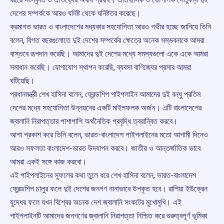
দেশের সম্পর্ককে আরও ঘনিষ্ট থেকে ঘনিষ্টতর করেছে।
ক্রমাগত ভারত ও বাংলাদেশের মধ্যকার সহযোগিতা আরও গভীর হচ্ছে জানিয়ে তিনি
বলেন, বিগত বছরগুলোতে দুই দেশের সম্পর্কের ক্ষেত্রে অনেক সম্ভবনাকে আমরা
বাস্তবে রূপদান করেছি। আমাদের দুই দেশের মধ্যে সমস্যগুলো একে একে আমরা
সমাধান করেছি। যোগাযোগ স্থাপন করেছি, ব্যবসা বাণিজ্যের প্রসার আমরা
ঘটিয়েছি।
প্রধানমন্ত্রী শেখ হাসিনা বলেন, ফ্রেন্ডশিপ পাইপলাইন আমাদের দুই বন্ধু প্রতিম
দেশের মধ্যে সহযোগিতা উন্নয়নের একটি মাইলফলক অর্জন। এটি বাংলাদেশের
জ্বালানি নিরাপত্তার পাশাপাশি অর্থনৈতিক প্রবৃদ্ধি ত্বরান্বিত করবে।
আশা প্রকাশ করে তিনি বলেন, ভারত-বাংলাদেশ পাইপলাইনের মতো আগামী দিনেও
আরও সফলতা বাংলাদেশ-ভারত উদযাপন করবে। জাতীয় ও আন্তর্জাতিক ভাবে
আমরা একই সঙ্গে কাজ করবো।
এই পাইপলাইনের সুফলের কথা তুলে ধরে শেখ হাসিনা বলেন, ভারত-বাংলাদেশ
ফ্রেন্ডশিপ চালুর ফলে দুই দেশের জনগণ নানাভাবে উপকৃত হবে। রাশিয়া ইউক্রেন
যুদ্ধের ফলে যখন বিশ্বের অনেক দেশ জ্বালানি সংকটের মুখোমুখি। এই
পাইপলাইনটি আমাদের জনগণের জ্বালানি নিরাপত্তা নিশ্চিত করে গুরুত্বপূর্ণ ভূমিকা