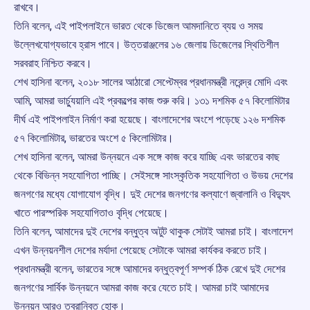
রাখবে।
তিনি বলেন, এই পাইপলাইনে ভারত থেকে ডিজেল আমদানিতে ব্যয় ও সময়
উল্লেখযোগ্যভাবে হ্রাস পাবে। উত্তরাঞ্জলের ১৬ জেলায় ডিজেলের স্থিতিশীল
সরবরাহ নিশ্চিত করবে।
শেখ হাসিনা বলেন, ২০১৮ সালের আঠারো সেপ্টেম্বর প্রধানমন্ত্রী নরেন্দ্র মোদি এবং
আমি, আমরা ভার্চ্যুয়ালি এই প্রকল্পের কাজ শুরু করি। ১৩১ দশমিক ৫৭ কিলোমিটার
দীর্ঘ এই পাইপলাইন নির্মাণ করা হয়েছে। বাংলাদেশের অংশে পড়েছে ১২৬ দশমিক
৫৭ কিলোমিটার, ভারতের অংশে ৫ কিলোমিটার।
শেখ হাসিনা বলেন, আমরা উন্নয়নে এক সঙ্গে কাজ করে যাচ্ছি এবং ভারতের কাছ
থেকে বিভিন্ন সহযোগিতা পাচ্ছি। সেইসঙ্গে সাংস্কৃতিক সহযোগিতা ও উভয় দেশের
জনগণের মধ্যে যোগাযোগ বৃদ্ধি। দুই দেশের জনগণের কল্যাণে জ্বালানি ও বিদ্যুৎ
খাতে পারস্পরিক সহযোগিতাও বৃদ্ধি পেয়েছে।
তিনি বলেন, আমাদের দুই দেশের বন্ধুত্ব অটুট থাকুক সেটাই আমরা চাই। বাংলাদেশ
এখন উন্নয়নশীল দেশের মর্যাদা পেয়েছে সেটাকে আমরা কার্যকর করতে চাই।
প্রধানমন্ত্রী বলেন, ভারতের সঙ্গে আমাদের বন্ধুত্বপূর্ণ সম্পর্ক ঠিক রেখে দুই দেশের
জনগণের সার্বিক উন্নয়নে আমরা কাজ করে যেতে চাই। আমরা চাই আমাদের
উন্নয়ন আরও ত্বরান্বিত হোক।