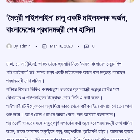
‘মৈত্রী পাইপলাইন’ চালু একটি মাইলফলক অর্জন,
বাংলাদেশের প্রধানমন্ত্রী শেখ হাসিনা
By
admin
Mar 18, 2023
0
ঢাকা, ১৮ মার্চ(হি.স): ভারত থেকে জ্বালানি নিতে ‘ভারত-বাংলাদেশ ফ্রেন্ডশিপ
পাইপলাইনকে’ দুই দেশের জন্য একটি মাইলফলক অর্জন বলে মন্তব্য করেছেন
প্রধানমন্ত্রী শেখ হাসিনা।
শনিবার বিকেলে ভিডিও কনফারেন্সে ভারতের প্রধানমন্ত্রী নরেন্দ্র মোদীর সঙ্গে
যৌথভাবে এ পাইপলাইনের উদ্বোধন শেষে তিনি এ কথা বলেন।
পাইপলাইনটি উদ্বোধনের মধ্য দিয়ে ভারত থেকে পাইপলাইনে বাংলাদেশে তেল আশা
শুরু হলো। আগে রেলে ওয়াগনে ভারত থেকে তেল আসতো বাংলাদেশে।
প্রতিবেশী ভারতের সঙ্গে বন্ধুত্বপূর্ণ সম্পর্কের কথা তুলে ধরে প্রধানমন্ত্রী শেখ হাসিনা
বলেন, ভারত আমাদের অকৃত্রিম বন্ধু, ভাতৃপ্রতিম প্রতিবেশী রাষ্ট্র। আমাদের হাজার
বছরে সংস্কৃতি ও ঐতিহ্যের অবাধ প্রবাহ। ঐতিহাসিক ও ভৌগলিক সেতুবন্ধ দুই