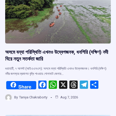
k
p
অসমে বন্যা পরিস্থিতি এখনও উদ্বেগজনক, ধনশিরি (দক্ষিণ) নদী
ঘিরে নতুন সতর্কতা জারি
গুয়াহাটি, ৭ আগস্ট (আইএএনএস): অসমে বন্যা পরিস্থিতি এখনও উদ্বেগজনক। ধনশিরি (দক্ষিণ)
নদীর জলস্তর ক্রমাগত বৃদ্ধি পাওয়ায় গোলাঘাট জেলায়…
F
W
X
T
T
S
Share
a
h
hr
el
h
By
Taniya Chakraborty
Aug 7, 2026
ce
at
e
e
ar
b
s
a
gr
e