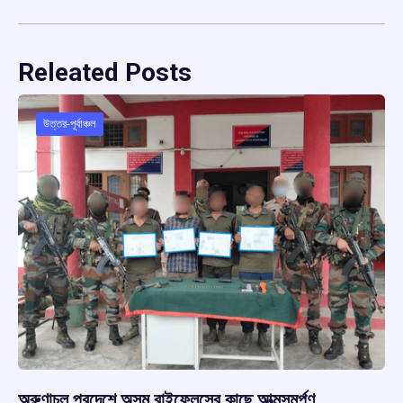
Releated Posts
উত্তর-পূর্বাঞ্চল
অরুণাচল প্রদেশে অসম রাইফেলসের কাছে আত্মসমর্পণ