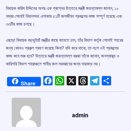
বিধায়ক করিম উদ্দিনের অপর এক প্ৰশ্নের উত্তরে মন্ত্ৰী জয়ন্তমল্ল জানান, ১০
নম্বর সোনাই বিধানসভা এলাকায় ৫১টি জলজীবন প্রকল্পের কাজ সম্পূৰ্ণ হয়েছে এবং
৩৩টির কাজ চলছে।
এছাড়া বিধায়ক বড়ভুইয়াঁ মন্ত্রীর কাছে জানতে চান, তাঁর বিভাগ কর্তৃক সোনাই শহরের
জন্য কোনও প্রকল্প গ্ৰহণ করেছে কিনা? যদি করে থাকে, তা-হলে ওই প্রকল্পের
কাজ কবে শুরু হবে? উত্তরে মন্ত্ৰী জয়ন্তমল্ল বরুয়া তাঁকে জানান, জনস্বাস্থ্য ও
কারিগরি বিভাগ শহরাঞ্চলে পানীয় জল সরবরাহের জন্য দায়বদ্ধ নয়।
Facebook
WhatsApp
X
Threads
Telegr
Shar
Share
admin