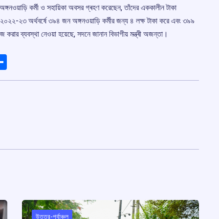
অঙ্গনওয়াড়ি কৰ্মী ও সহায়িকা অবসর গ্ৰহণ করেছেন, তাঁদের এককালীন টাকা
২০২২-২৩ অর্থবৰ্ষে ৩৯৪ জন অঙ্গনওয়াড়ি কৰ্মীর জন্য ৪ লক্ষ টাকা করে এবং ৩৯৯
 করার ব্যবস্থা নেওয়া হয়েছে, সদনে জানান বিভাগীয় মন্ত্ৰী অজন্তা।
ads
elegram
Share
উত্তর-পূর্বাঞ্চল