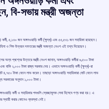
অঙ্গনওয়াড়ি কৰ্মী এবং
 বি-সভায় মন্ত্রী অজন্তা
়ি কৰ্মী, ৫,১৩০ জন অঙ্গনওয়াড়ি কৰ্মী (ক্ষুদ্ৰ) এবং ৫৫,৫৩১ জন সহায়িকা রয়েছেন।
হিলা ও শিশু উন্নয়ন দফতরের মন্ত্ৰী অজন্তা নেওগ এই তথ্য দিয়েছেন।
ুলের অন্য প্ৰশ্নের উত্তরে মন্ত্ৰী নেওগ জানান, অঙ্গনওয়াড়ি কৰ্মীরা ৬,৫০০ টাকা
 বাকি ২,০০০ টাকা রাজ্য সরকার দেয়। এভাবে অঙ্গনওয়াড়ি কৰ্মী (ক্ষুদ্ৰ)-রা
োট ৪,৭৫০ টাকা বেতন লাভ করেন। তাছাড়া অঙ্গনওয়াড়ি সহায়িকারা মোট বেতন লাভ
াজ্য সরকারের অনুদান ১,০০০ টাকা।
নওয়াড়ি কৰ্মী ও সহায়িকার পদগুলি স্বেচ্ছামূলক সেবা হিসেবে গণ্য করা হয়। এ
ির স্থায়ী করার কোনেও ব্যবস্থা নেই।