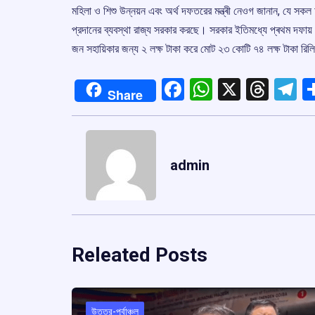
মহিলা ও শিশু উন্নয়ন এবং অর্থ দফতরের মন্ত্ৰী নেওগ জানান, যে সকল 
প্রদানের ব্যবস্থা রাজ্য সরকার করছে। সরকার ইতিমধ্যে প্ৰথম দফায় 
জন সহায়িকার জন্য ২ লক্ষ টাকা করে মোট ২৩ কোটি ৭৪ লক্ষ টাকা রিলিজ
Facebook
WhatsApp
X
Thre
T
Share
admin
Releated Posts
উত্তর-পূর্বাঞ্চল