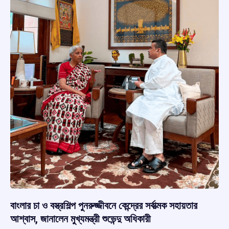
বাংলার চা ও বস্ত্রশিল্প পুনরুজ্জীবনে কেন্দ্রের সর্বাত্মক সহায়তার
আশ্বাস, জানালেন মুখ্যমন্ত্রী শুভেন্দু অধিকারী