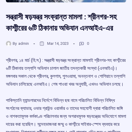
সন্ত্রাসী ষড়যন্ত্র সংক্রান্ত মামলা : শ্রীনগর-সহ
কাশ্মীরের ৬টি ঠিকানায় অভিযান এনআইএ-এর
By
admin
Mar 14, 2023
0
শ্রীনগর, ১৪ মার্চ (হি.স.) : সন্ত্রাসী ষড়যন্ত্র সংক্রান্ত মামলাই শ্রীনগর-সহ কাশ্মীরের
৬টি ঠিকানায় তল্লাশি অভিযান চালাল জাতীয় তদন্তকারী সংস্থা (এনআইএ)।
মঙ্গলবার সকাল থেকে শ্রীনগর, কুলগাম, পুলওয়ামা, অনন্তনাগ ও শোপিয়ানে তল্লাশি
অভিযান চালিয়েছে এনআইএ। শেষ পাওয়া খবর অনুযায়ী, এখনও অভিযান চলছে।
পাকিস্তানি হ্যান্ডলারদের নির্দেশে বিভিন্ন ছদ্ম নামে পরিচালিত বিভিন্ন নিষিদ্ধ
সংগঠনের ক্যাডার, ওভার গ্রাউন্ড ওয়ার্কার ও তাদের সহযোগী দ্বারা পরিচালিত জঙ্গি
ও নাশকতামূলক কর্মকাণ্ড পরিচালনার জন্য অপরাধমূলক ষড়যন্ত্রের অভিযোগে মামলা
দায়ের করা হয়েছিল। সন্দেহভাজনরা জম্মু ও কাশ্মীরে সাইবার-স্পেস ব্যবহার করে